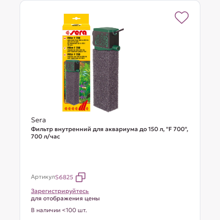
Sera
Фильтр внутренний для аквариума до 150 л, "F 700",
700 л/час
Артикул
S6825
Зарегистрируйтесь
для отображения цены
В наличии <100 шт.