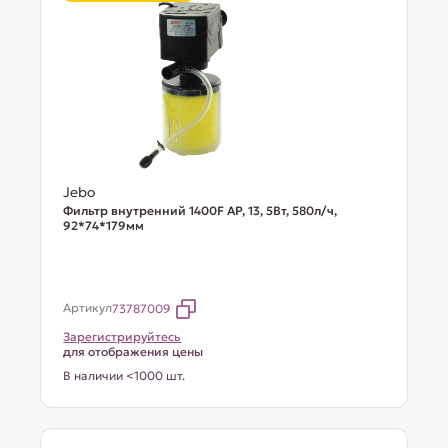
Jebo
Фильтр внутренний 1400F AP, 13, 5Вт, 580л/ч,
92*74*179мм
Артикул
73787009
Зарегистрируйтесь
для отображения цены
В наличии <1000 шт.