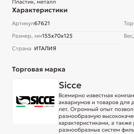
Пластик, металл
Характеристики
Артикул
67621
Тор
Размер, мм
155x70x125
Вес,
Страна
ИТАЛИЯ
Торговая марка
Sicce
Всемирно известная компан
аквариумов и товаров для 
лет. Огромный опыт позвол
разнообразную высококаче
характеристиками, а также
разнообразных систем филь