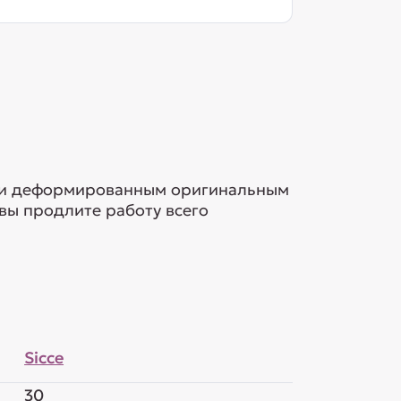
или деформированным оригинальным
вы продлите работу всего
Sicce
30