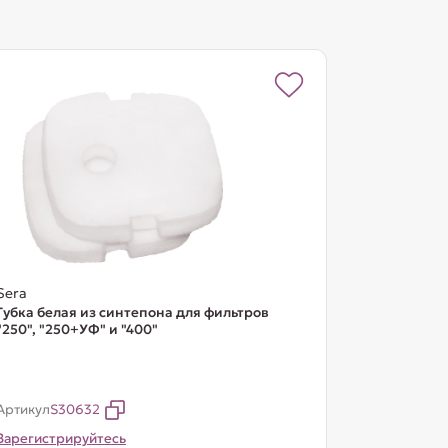
Sera
Губка белая из синтепона для фильтров
"250", "250+УФ" и "400"
Артикул
S30632
Зарегистрируйтесь