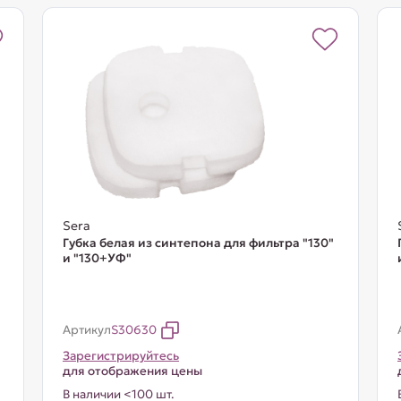
Sera
Губка белая из синтепона для фильтра "130"
и "130+УФ"
Артикул
S30630
Зарегистрируйтесь
для отображения цены
В наличии <100 шт.