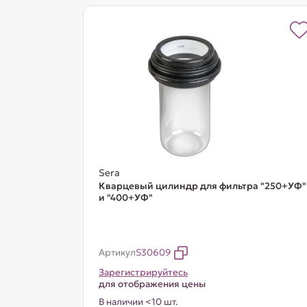
Sera
Кварцевый цилиндр для фильтра "250+УФ"
и "400+УФ"
Артикул
S30609
Зарегистрируйтесь
для отображения цены
В наличии <10 шт.