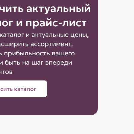
чить актуальный
лог и прайс-лист
каталог и актуальные цены,
асширить ассортимент,
ь прибыльность вашего
и быть на шаг впереди
нтов
сить каталог