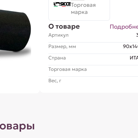
Торговая
марка
О товаре
Подробн
Артикул
Размер, мм
90x14
Страна
ИТ
Торговая марка
Вес, г
товары