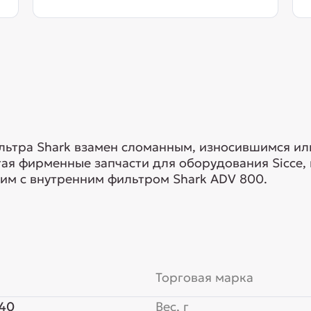
ильтра Shark взамен сломанным, износившимся 
я фирменные запчасти для оборудования Sicce, 
тим с внутренним фильтром Shark ADV 800.
Торговая марка
40
Вес, г