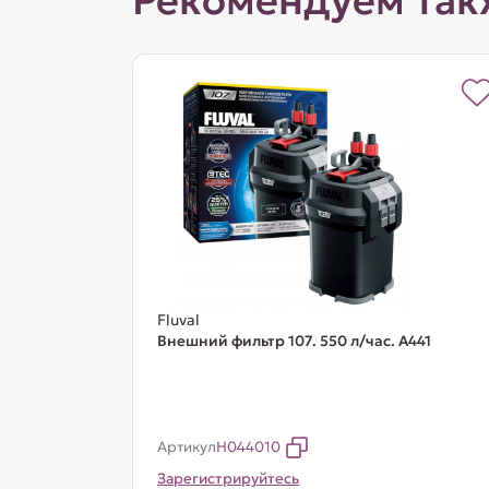
Рекомендуем так
Fluval
Внешний фильтр 107. 550 л/час. A441
Артикул
H044010
Зарегистрируйтесь