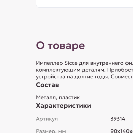
О товаре
Импеллер Sicce для внутреннего ф
комплектующим деталям. Приобрета
устройства на долгие годы. Совмес
Состав
Металл, пластик
Характеристики
Артикул
39314
Размер, мм
90x140x