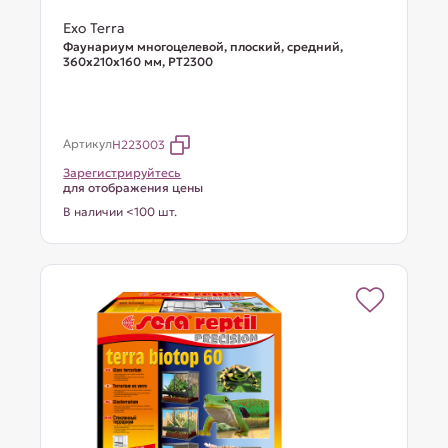
Exo Terra
Фаунариум многоцелевой, плоский, средний,
360х210х160 мм, PT2300
Артикул
H223003
Зарегистрируйтесь
для отображения цены
В наличии <100 шт.