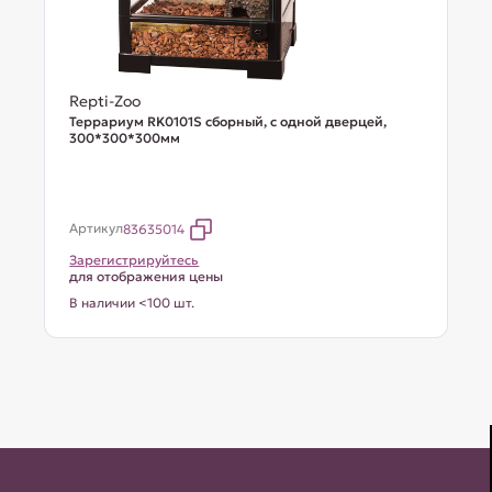
Repti-Zoo
Террариум RK0101S сборный, с одной дверцей,
300*300*300мм
Артикул
83635014
Зарегистрируйтесь
для отображения цены
В наличии <100 шт.