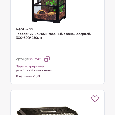
Repti-Zoo
Террариум RK0102S сборный, с одной дверцей,
300*300*450мм
Артикул
83635015
Зарегистрируйтесь
для отображения цены
В наличии <100 шт.