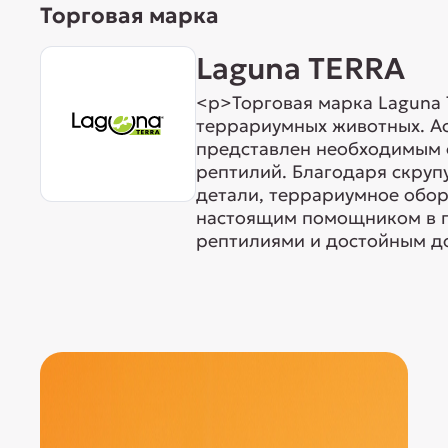
Торговая марка
Laguna TERRA
<p>Торговая марка Laguna
террариумных животных. А
представлен необходимым 
рептилий. Благодаря скруп
детали, террариумное обор
настоящим помощником в п
рептилиями и достойным до