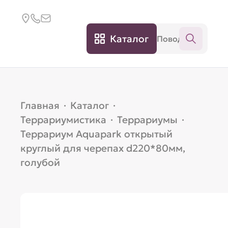
Каталог
Главная
·
Каталог
·
Террариумистика
·
Террариумы
·
Террариум Aquapark открытый
круглый для черепах d220*80мм,
голубой