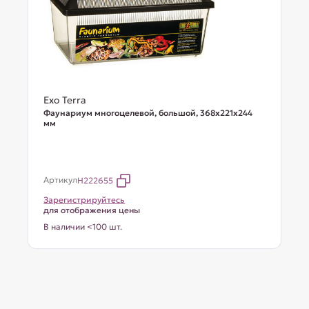
Exo Terra
Фаунариум многоцелевой, большой, 368х221х244
мм
Артикул
H222655
Зарегистрируйтесь
для отображения цены
В наличии <100 шт.