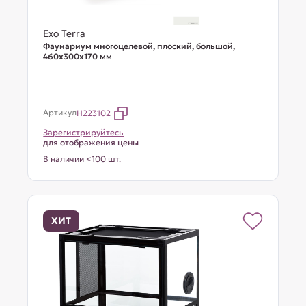
Exo Terra
Фаунариум многоцелевой, плоский, большой,
460х300х170 мм
Артикул
H223102
Зарегистрируйтесь
для отображения цены
В наличии <100 шт.
ХИТ