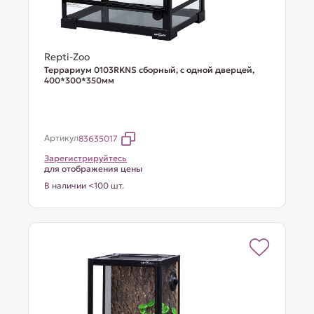
Repti-Zoo
Террариум 0103RKNS сборный, с одной дверцей,
400*300*350мм
Артикул
83635017
Зарегистрируйтесь
для отображения цены
В наличии <100 шт.