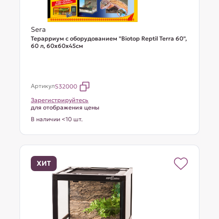
Sera
Терарриум с оборудованием "Biotop Reptil Terra 60",
60 л, 60x60x45cм
Артикул
S32000
Зарегистрируйтесь
для отображения цены
В наличии <10 шт.
ХИТ