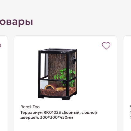
товары
Repti-Zoo
Террариум RK0102S сборный, с одной
дверцей, 300*300*450мм