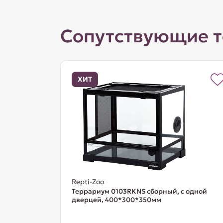
Сопутствующие 
ХИТ
Repti-Zoo
Террариум 0103RKNS сборный, с одной
дверцей, 400*300*350мм