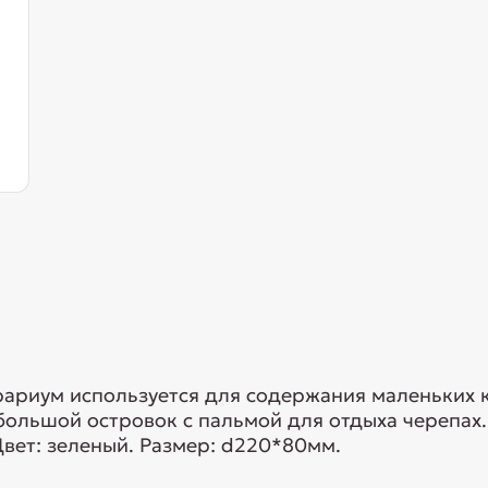
рариум используется для содержания маленьких 
ебольшой островок с пальмой для отдыха черепах
вет: зеленый. Размер: d220*80мм.