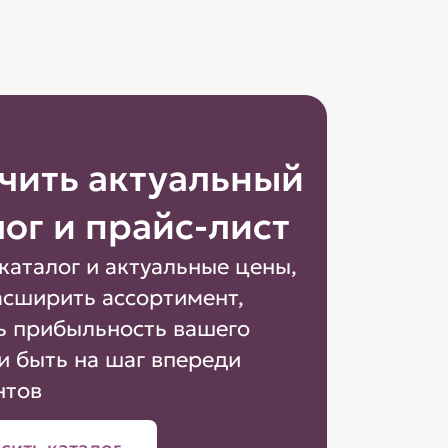
чить актуальный
лог и прайс-лист
каталог и актуальные цены,
асширить ассортимент,
ь прибыльность вашего
и быть на шаг впереди
нтов