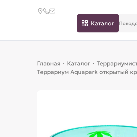
Каталог
Главная
·
Каталог
·
Террариумис
Террариум Aquapark открытый кр