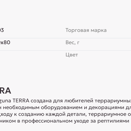
03
Торговая марка
0x80
Вес, г
Цвет
RRA
guna TERRA создана для любителей террариумны
н необходимым оборудованием и декорациями дл
ходу к созданию каждой детали, террариумное 
иком в профессиональном уходе за рептилиями 