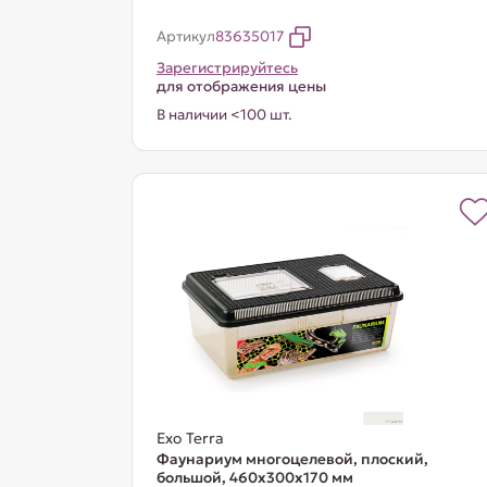
Артикул
83635017
Зарегистрируйтесь
для отображения цены
В наличии <100 шт.
Exo Terra
Фаунариум многоцелевой, плоский,
большой, 460х300х170 мм