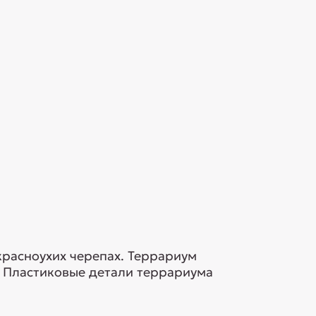
красноухих черепах. Террариум
. Пластиковые детали террариума