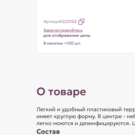
Артикул
H223102
Зарегистрируйтесь
для отображения цены
В наличии <100 шт.
О товаре
Легкий и удобный пластиковый тер
имеет круглую форму. В центре - н
легко моются и дезинфицируются. Ц
Состав