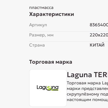
пластмасса
Характеристики
Артикул
836540
Размер, мм
220x22
Страна
КИТАЙ
Торговая марка
Laguna TE
Торговая марка La
марки представле
скрупулёзному под
настоящим помощн