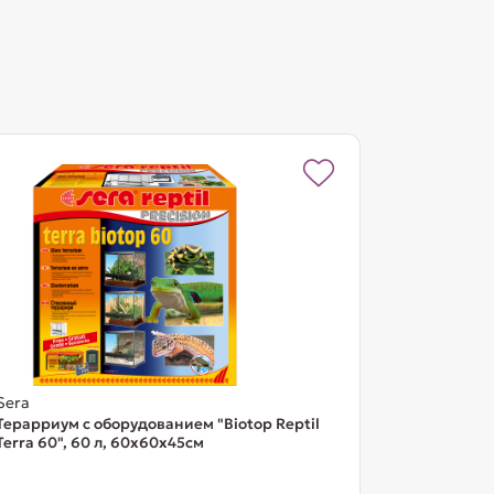
Sera
Терарриум с оборудованием "Biotop Reptil
Terra 60", 60 л, 60x60x45cм