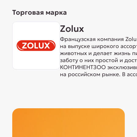
Торговая марка
Zolux
Французская компания Zolux
на выпуске широкого ассо
животных и делает жизнь п
заботу о них простой и дос
КОНТИНЕНТЗОО эксклюзивн
на российском рынке. В асс