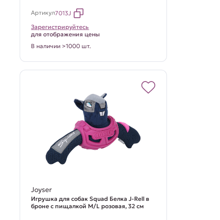
Артикул
7013J
Зарегистрируйтесь
для отображения цены
В наличии >1000 шт.
Joyser
Игрушка для собак Squad Белка J-Rell в
броне с пищалкой M/L розовая, 32 см