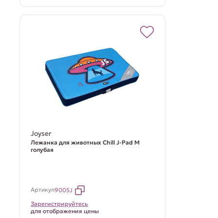
Joyser
Лежанка для животных Chill J-Pad M
голубая
Артикул
9005J
Зарегистрируйтесь
для отображения цены