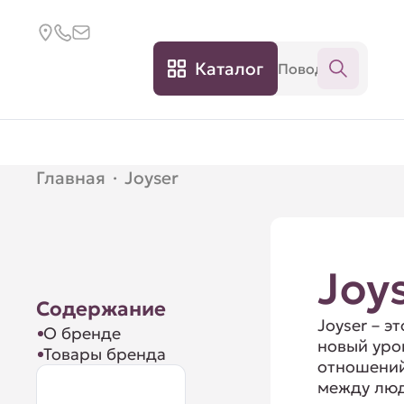
Каталог
Главная
·
Joyser
Joy
Содержание
Joyser – эт
О бренде
новый уро
Товары бренда
отношени
между лю