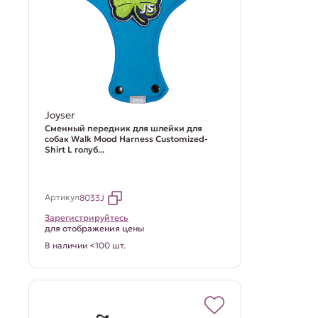
Joyser
Сменный передник для шлейки для
собак Walk Mood Harness Customized-
Shirt L голуб...
Артикул
8033J
Зарегистрируйтесь
для отображения цены
В наличии <100 шт.