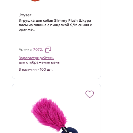
Joyser
Игрушка для собак Slimmy Plush Шкура
лисы из плюша с пищалкой S/M синяя с
оранже...
Артикул
7072J
Зарегистрируйтесь
для отображения цены
В наличии <100 шт.