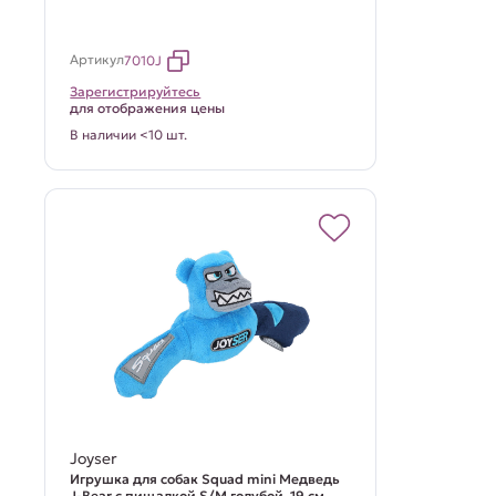
Артикул
7010J
Зарегистрируйтесь
для отображения цены
В наличии <10 шт.
Joyser
Игрушка для собак Squad mini Медведь
J-Bear с пищалкой S/M голубой, 19 см