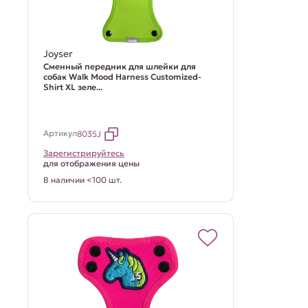
Joyser
Сменный передник для шлейки для
собак Walk Mood Harness Customized-
Shirt XL зеле...
Артикул
8035J
Зарегистрируйтесь
для отображения цены
В наличии <100 шт.