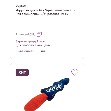
Joyser
Игрушка для собак Squad mini Белка J-
Rell с пищалкой S/M розовая, 19 см
Артикул
7011J
Зарегистрируйтесь
для отображения цены
В наличии >1000 шт.
ХИТ