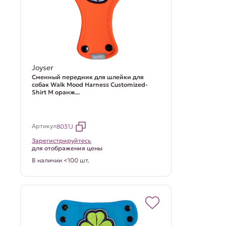
Joyser
Сменный передник для шлейки для
собак Walk Mood Harness Customized-
Shirt M оранж...
Артикул
8031J
Зарегистрируйтесь
для отображения цены
В наличии <100 шт.