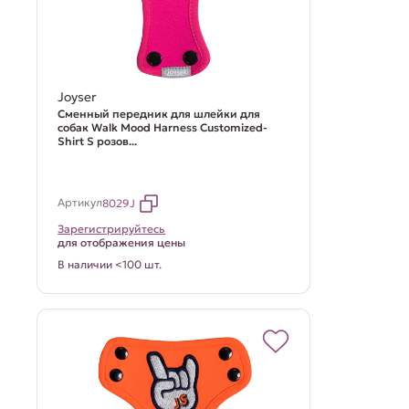
Joyser
Сменный передник для шлейки для
собак Walk Mood Harness Customized-
Shirt S розов...
Артикул
8029J
Зарегистрируйтесь
для отображения цены
В наличии <100 шт.