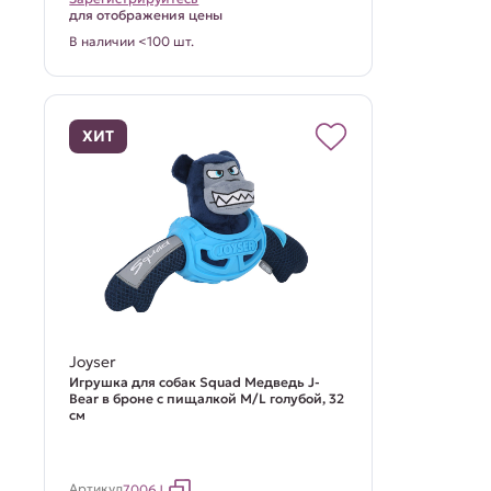
для отображения цены
В наличии <100 шт.
ХИТ
Joyser
Игрушка для собак Squad Медведь J-
Bear в броне с пищалкой M/L голубой, 32
см
Артикул
7006J