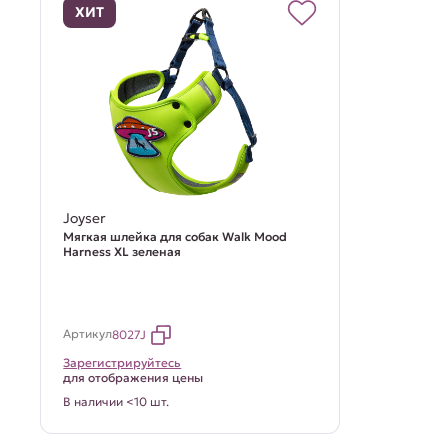
ХИТ
Joyser
Мягкая шлейка для собак Walk Mood
Harness XL зеленая
Артикул
8027J
Зарегистрируйтесь
для отображения цены
В наличии <10 шт.