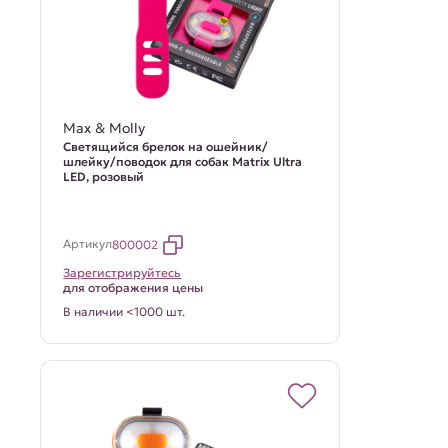
Max & Molly
Светящийся брелок на ошейник/
шлейку/поводок для собак Matrix Ultra
LED, розовый
Артикул
800002
Зарегистрируйтесь
для отображения цены
В наличии <1000 шт.