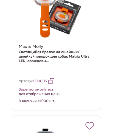
Max & Molly
Светящийся брелок на ошейник/
шлейку/поводок для собак Matrix Ultra
LED, оранжевы...
Артикул
800003
Зарегистрируйтесь
для отображения цены
В наличии <1000 шт.