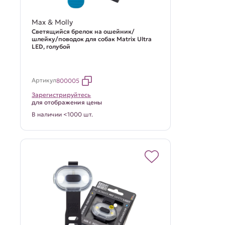
Max & Molly
Светящийся брелок на ошейник/
шлейку/поводок для собак Matrix Ultra
LED, голубой
Артикул
800005
Зарегистрируйтесь
для отображения цены
В наличии <1000 шт.