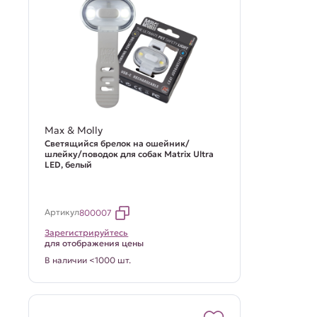
Max & Molly
Светящийся брелок на ошейник/
шлейку/поводок для собак Matrix Ultra
LED, белый
Артикул
800007
Зарегистрируйтесь
для отображения цены
В наличии <1000 шт.