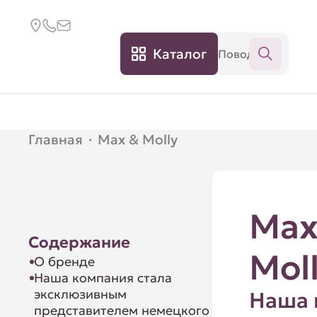
Каталог
Главная
·
Max & Molly
Max
Содержание
Mol
О бренде
Наша компания стала
эксклюзивным
Наша 
представителем немецкого