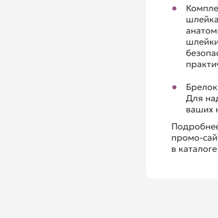
Компле
шлейка
анатом
шлейки
безопа
практи
Брелок
Для на
ваших 
Подробнее
промо-сай
в каталоге