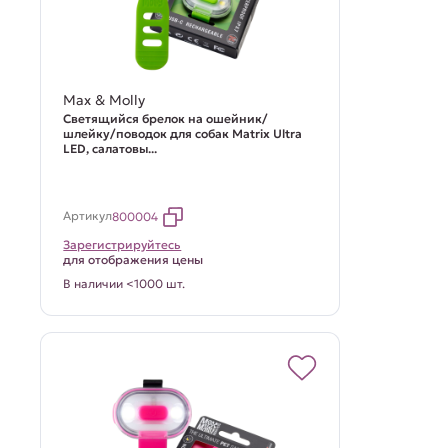
Max & Molly
Светящийся брелок на ошейник/
шлейку/поводок для собак Matrix Ultra
LED, салатовы...
Артикул
800004
Зарегистрируйтесь
для отображения цены
В наличии <1000 шт.