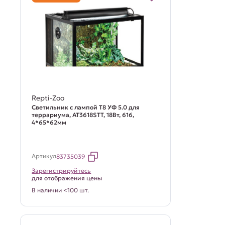
Repti-Zoo
Светильник с лампой Т8 УФ 5.0 для
террариума, AT3618STT, 18Вт, 616,
4*65*62мм
Артикул
83735039
Зарегистрируйтесь
для отображения цены
В наличии <100 шт.