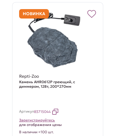
НОВИНКА
Repti-Zoo
Камень AHR0612P греющий, с
диммером, 12Вт, 200*270мм
Артикул
83715044
Зарегистрируйтесь
для отображения цены
В наличии <100 шт.