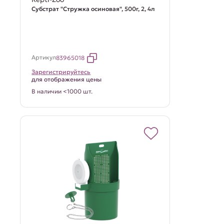
Субстрат "Стружка осиновая", 500г, 2, 4л
Артикул
83965018
Зарегистрируйтесь
для отображения цены
В наличии <1000 шт.