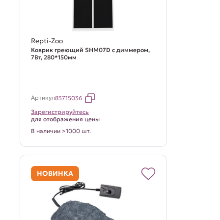
Repti-Zoo
Коврик греющий SHM07D с диммером,
7Вт, 280*150мм
Артикул
83715036
Зарегистрируйтесь
для отображения цены
В наличии >1000 шт.
НОВИНКА