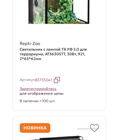
Repti-Zoo
Светильник с лампой Т8 УФ 5.0 для
террариума, AT3630STT, 30Вт, 921,
2*65*62мм
Артикул
83735041
Зарегистрируйтесь
для отображения цены
В наличии <100 шт.
НОВИНКА