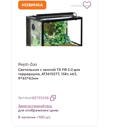
НОВИНКА
Repti-Zoo
Светильник с лампой Т8 УФ 5.0 для
террариума, AT3615STT, 15Вт, 463,
9*65*62мм
Артикул
83735038
Зарегистрируйтесь
для отображения цены
В наличии <100 шт.