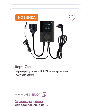
НОВИНКА
Repti-Zoo
Терморегулятор THC24 электронный,
107*88*38мм
Артикул
84165004
Зарегистрируйтесь
для отображения цены