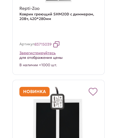
Repti-Zoo
Коврик греющий SHM20D с диммером,
20Вт, 420*280мм
Артикул
83715039
Зарегистрируйтесь
для отображения цены
В наличии <1000 шт.
НОВИНКА