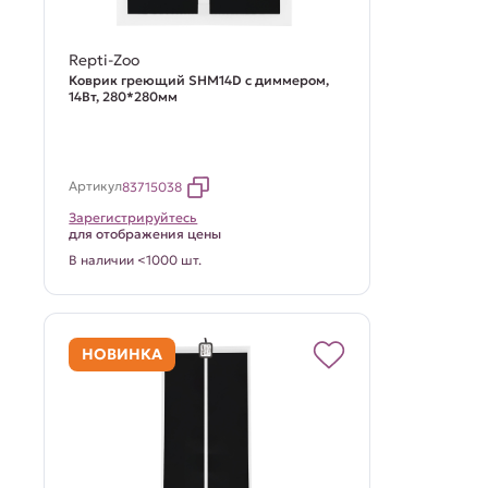
Repti-Zoo
Коврик греющий SHM14D с диммером,
14Вт, 280*280мм
Артикул
83715038
Зарегистрируйтесь
для отображения цены
В наличии <1000 шт.
НОВИНКА