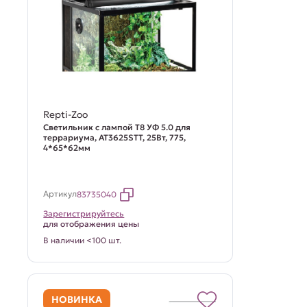
Repti-Zoo
Светильник с лампой Т8 УФ 5.0 для
террариума, AT3625STT, 25Вт, 775,
4*65*62мм
Артикул
83735040
Зарегистрируйтесь
для отображения цены
В наличии <100 шт.
НОВИНКА