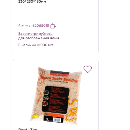
230*230*180мм
Артикул
82065015
Зарегистрируйтесь
для отображения цены
В наличии <1000 шт.
Repti-Zoo