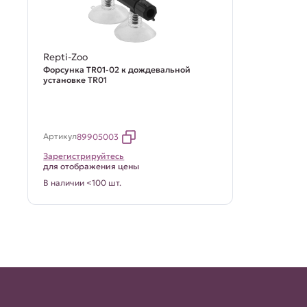
Repti-Zoo
Форсунка TR01-02 к дождевальной
установке TR01
Артикул
89905003
Зарегистрируйтесь
для отображения цены
В наличии <100 шт.