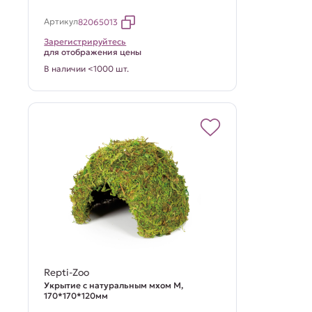
Артикул
82065013
Зарегистрируйтесь
для отображения цены
В наличии <1000 шт.
Repti-Zoo
Укрытие с натуральным мхом M,
170*170*120мм