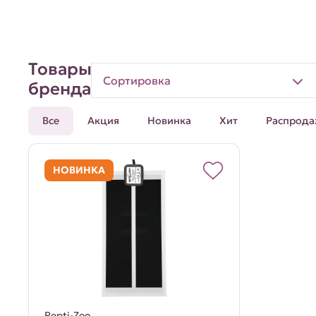
Товары
Сортировка
бренда
Все
Акция
Новинка
Хит
Распрода
НОВИНКА
Repti-Zoo