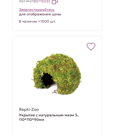
Артикул
83715035
Зарегистрируйтесь
для отображения цены
В наличии >1000 шт.
Repti-Zoo
Укрытие с натуральным мхом S,
110*110*90мм