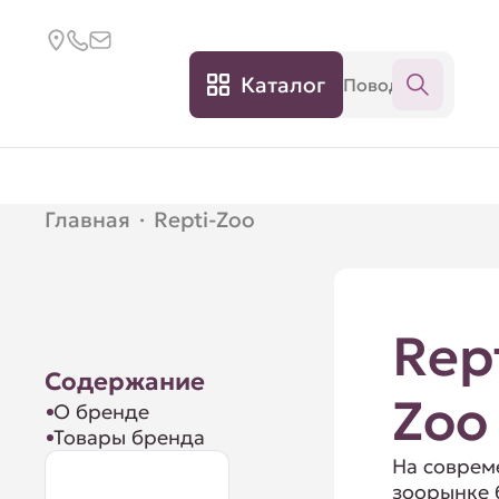
Каталог
Главная
·
Repti-Zoo
Rep
Содержание
Zoo
О бренде
Товары бренда
На совре
зоорынке 