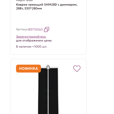
Коврик греющий SHM28D с диммером,
28Вт, 530*280мм
Артикул
83715040
Зарегистрируйтесь
для отображения цены
В наличии <1000 шт.
НОВИНКА