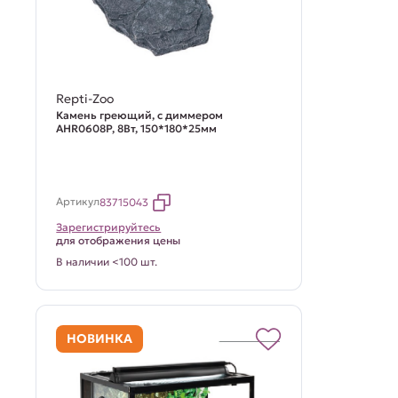
Repti-Zoo
Камень греющий, с диммером
AHR0608P, 8Вт, 150*180*25мм
Артикул
83715043
Зарегистрируйтесь
для отображения цены
В наличии <100 шт.
НОВИНКА