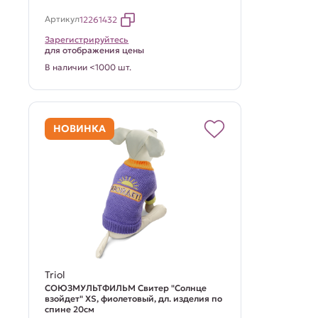
Артикул
12261432
Зарегистрируйтесь
для отображения цены
В наличии <1000 шт.
НОВИНКА
Triol
СОЮЗМУЛЬТФИЛЬМ Свитер "Солнце
взойдет" XS, фиолетовый, дл. изделия по
спине 20см