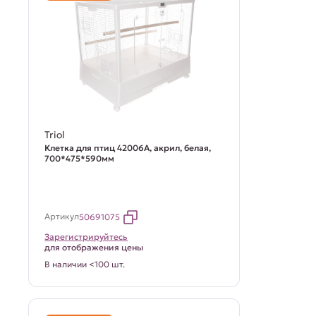
Triol
Клетка для птиц 42006А, акрил, белая,
700*475*590мм
Артикул
50691075
Зарегистрируйтесь
для отображения цены
В наличии <100 шт.