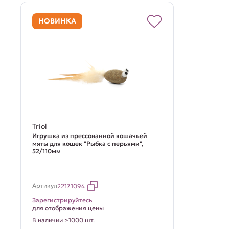
НОВИНКА
Triol
Игрушка из прессованной кошачьей
мяты для кошек "Рыбка с перьями",
52/110мм
Артикул
22171094
Зарегистрируйтесь
для отображения цены
В наличии >1000 шт.