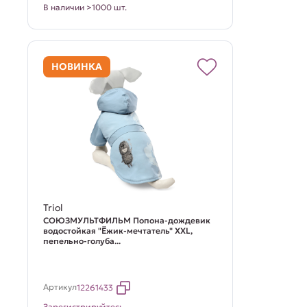
В наличии >1000 шт.
НОВИНКА
Triol
СОЮЗМУЛЬТФИЛЬМ Попона-дождевик
водостойкая "Ёжик-мечтатель" XXL,
пепельно-голуба...
Артикул
12261433
Зарегистрируйтесь