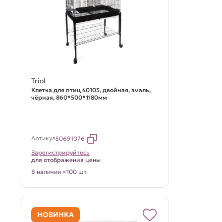
Triol
Клетка для птиц 40105, двойная, эмаль,
чёрная, 860*500*1180мм
Артикул
50691076
Зарегистрируйтесь
для отображения цены
В наличии <100 шт.
НОВИНКА