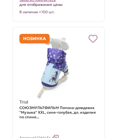
для отображения цены
В наличии <100 шт.
НОВИНКА
Triol
СОЮЗМУЛЬТФИЛЬМ Попона-дождевик
"Музыка" XXL, сине-голубая, дл. изделия
по спине...
Артикул
12261434