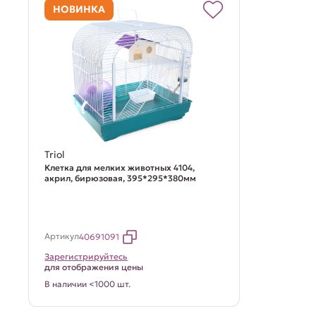
НОВИНКА
Triol
Клетка для мелких животных 4104,
акрил, бирюзовая, 395*295*380мм
Артикул
40691091
Зарегистрируйтесь
для отображения цены
В наличии <1000 шт.