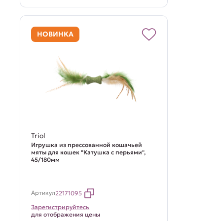
НОВИНКА
Triol
Игрушка из прессованной кошачьей
мяты для кошек "Катушка с перьями",
45/180мм
Артикул
22171095
Зарегистрируйтесь
для отображения цены