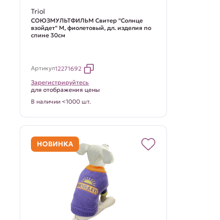
Triol
СОЮЗМУЛЬТФИЛЬМ Свитер "Солнце
взойдет" M, фиолетовый, дл. изделия по
спине 30см
Артикул
12271692
Зарегистрируйтесь
для отображения цены
В наличии <1000 шт.
НОВИНКА