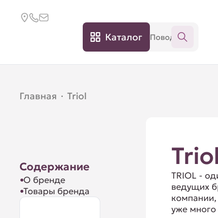
Каталог
Главная
·
Triol
Trio
Содержание
TRIOL - од
О бренде
ведущих 
Товары бренда
компании,
уже много