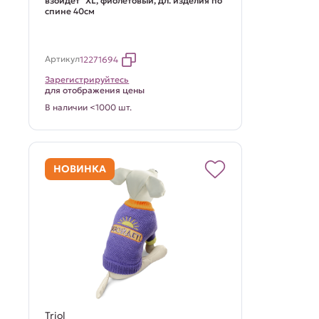
взойдет" XL, фиолетовый, дл. изделия по
спине 40см
Артикул
12271694
Зарегистрируйтесь
для отображения цены
В наличии <1000 шт.
НОВИНКА
Triol