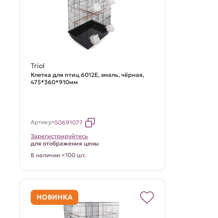
Triol
Клетка для птиц 6012E, эмаль, чёрная,
475*360*910мм
Артикул
50691077
Зарегистрируйтесь
для отображения цены
В наличии <100 шт.
НОВИНКА