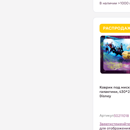
В наличии >1000 
РАСПРОДА
Коврик под миск
галактики, 430*2
Disney
Артикул
30211018
Зарегистрируйте
для отображени