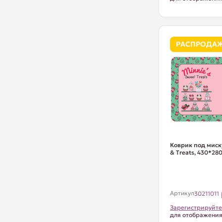
РАСПРОДА
Коврик под миск
& Treats, 430*280
Артикул
30211011
Зарегистрируйте
для отображени