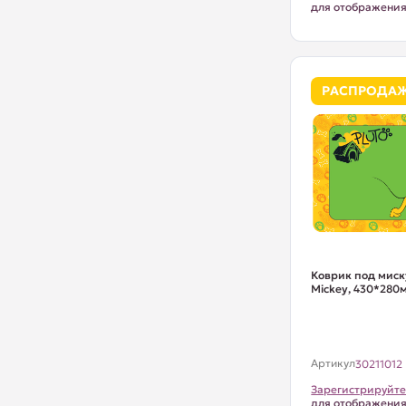
для отображени
РАСПРОДА
Коврик под миску
Mickey, 430*280мм
Артикул
30211012
Зарегистрируйте
для отображени