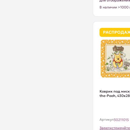
для отображени
В наличии >1000 
РАСПРОДА
Коврик под миск
the-Pooh, 430x2
Артикул
30211015
Зарегистрируйте