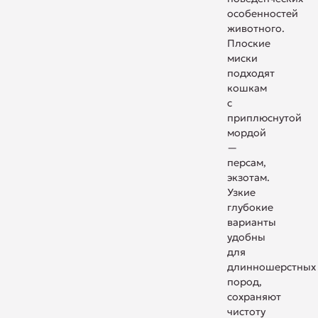
особенностей
животного.
Плоские
миски
подходят
кошкам
с
приплюснутой
мордой
—
персам,
экзотам.
Узкие
глубокие
варианты
удобны
для
длинношерстных
пород,
сохраняют
чистоту