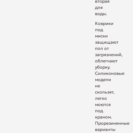
вторая
для
воды.
Коврики
под
миски
защищают
пол от
загрязнений,
облегчают
уборку.
Силиконовые
модели
не
скользят,
легко
моются
под
краном.
Прорезиненные
варианты