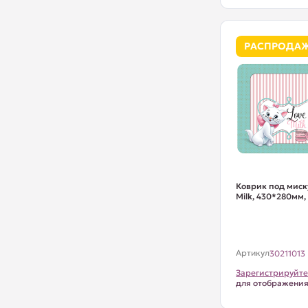
РАСПРОДА
Коврик под миску
Milk, 430*280мм, 
Артикул
30211013
Зарегистрируйте
для отображени