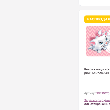
РАСПРОДА
Коврик под миск
pink, 430*280мм
Артикул
30211023
Зарегистрируйте
для отображени