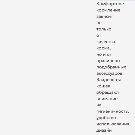
Комфортное
кормление
зависит
не
только
от
качества
корма,
но и от
правильно
подобранных
аксессуаров.
Владельцы
кошек
обращают
внимание
на
гигиеничность,
удобство
использования,
дизайн