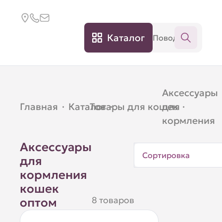
Каталог
Аксессуары
Главная
·
Каталог
Товары для кошек
·
для
·
кормления
Аксессуары
Сортировка
для
кормления
кошек
8 товаров
оптом