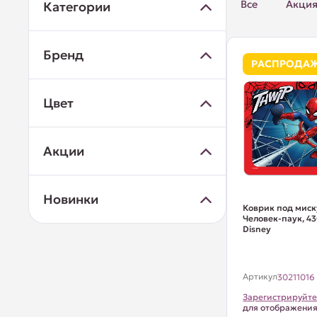
Все
Акци
Категории
Бренд
РАСПРОДА
Цвет
Акции
Новинки
Коврик под миск
Человек-паук, 43
Disney
Артикул
30211016
Зарегистрируйте
для отображени