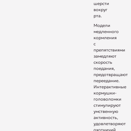
шерсти
вокруг
рта.
Модели
медленного
кормления
с
препятствиями
замедляют
скорость
поедания,
предотвращают
переедание.
Интерактивные
кормушки-
головоломки
стимулируют
умственную
активность,
удовлетворяют
охотничий