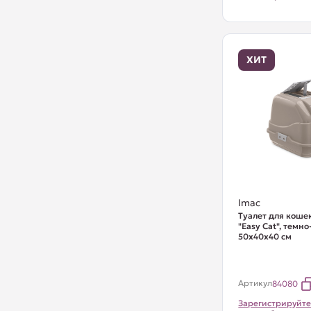
ХИТ
Imac
Туалет для коше
"Easy Cat", темн
50х40х40 см
Артикул
84080
Зарегистрируйте