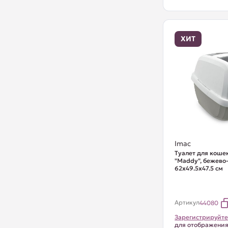
ХИТ
Imac
Туалет для коше
"Maddy", бежево
62х49.5х47.5 см
Артикул
44080
Зарегистрируйте
для отображени