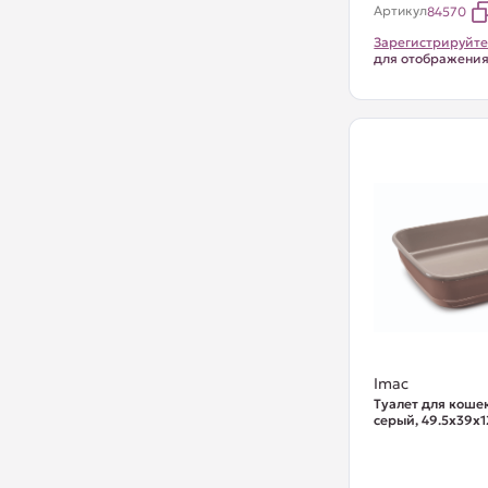
Артикул
84570
Зарегистрируйте
для отображени
Imac
Туалет для кошек 
серый, 49.5х39х1