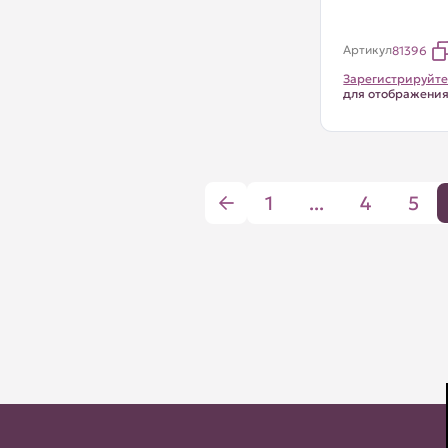
Артикул
81396
Зарегистрируйте
для отображени
1
...
4
5