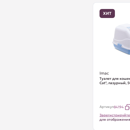
ХИТ
Imac
Туалет для коше
Cat", лазурный, 
Артикул
84194
Зарегистрируйте
для отображени