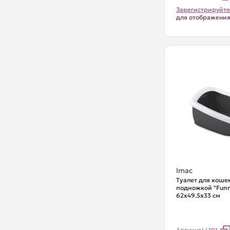
Зарегистрируйте
для отображени
Imac
Туалет для кошек
подножкой "Funn
62х49.5х33 см
Артикул