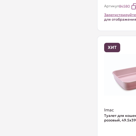
Артикул
84580
Зарегистрируйте
для отображени
ХИТ
Imac
Туалет для кошек 
розовый, 49.5х39