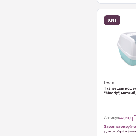
ХИТ
Imac
Туалет для коше
"Maddy", мятный,
Артикул
44060
Зарегистрируйте
для отображени