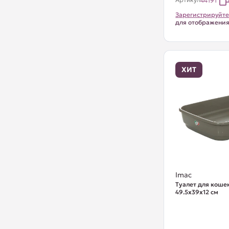
44191
Зарегистрируйте
для отображени
ХИТ
Imac
Туалет для кошек 
49.5х39х12 см