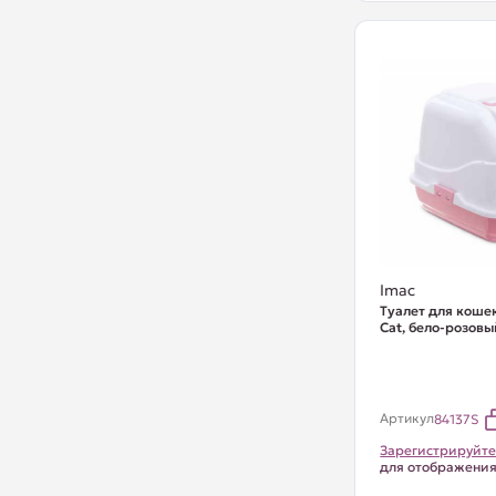
Imac
Туалет для коше
Cat, бело-розовы
Артикул
84137S
Зарегистрируйте
для отображени