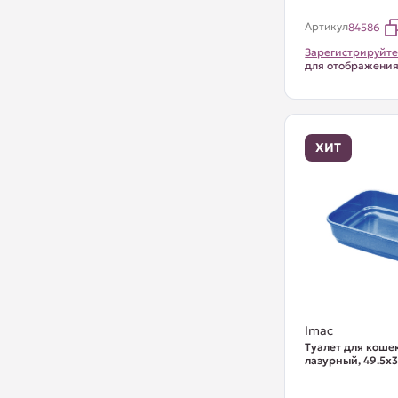
Артикул
84586
Зарегистрируйте
для отображени
ХИТ
Imac
Туалет для кошек 
лазурный, 49.5х3