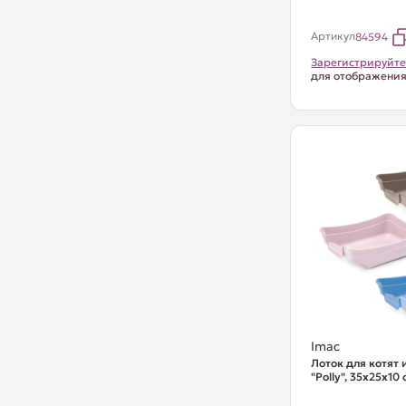
Артикул
84594
Зарегистрируйте
для отображени
Imac
Лоток для котят 
"Polly", 35х25х10 