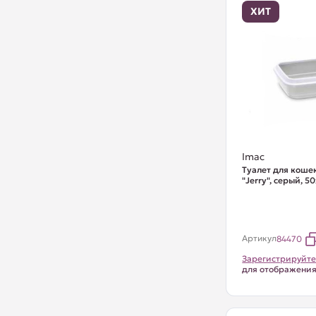
ХИТ
Imac
Туалет для коше
"Jerry", серый, 5
Артикул
84470
Зарегистрируйте
для отображени