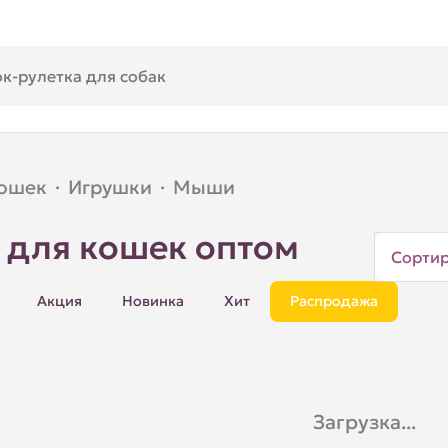
кошек
·
Игрушки
·
Мыши
для кошек оптом
Сорти
Акция
Новинка
Хит
Распродажа
Загрузка...