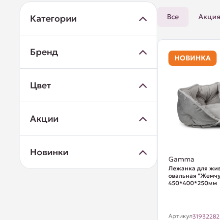
Все
Акци
Категории
Бренд
НОВИНКА
Цвет
Акции
Новинки
Gamma
Лежанка для жи
овальная "Жемчу
450*400*250мм
Артикул
31932282