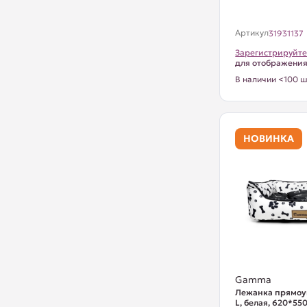
Артикул
31931137
Зарегистрируйте
для отображени
В наличии <100 ш
НОВИНКА
Gamma
Лежанка прямоу
L, белая, 620*5