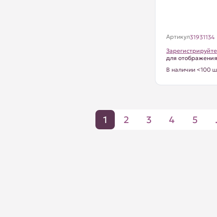
Артикул
31931134
Зарегистрируйте
для отображени
В наличии <100 ш
1
2
3
4
5