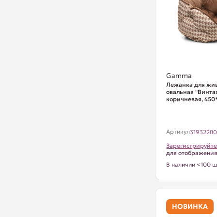
Gamma
Лежанка для жи
овальная "Винта
коричневая, 45
Артикул
3193228
Зарегистрируйте
для отображени
В наличии <100 ш
НОВИНКА