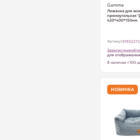
Gamma
Лежанка для жи
прямоугольная "
420*400*150мм
Артикул
31932272
Зарегистрируйте
для отображени
В наличии <100 ш
НОВИНКА