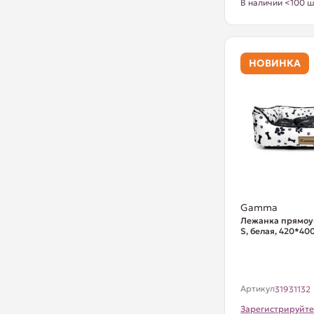
В наличии <100 ш
НОВИНКА
Gamma
Лежанка прямоу
S, белая, 420*4
Артикул
31931132
Зарегистрируйте