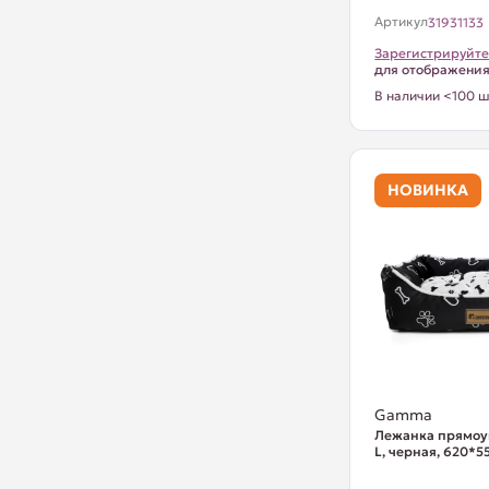
Артикул
31931133
Зарегистрируйте
для отображени
В наличии <100 ш
НОВИНКА
Gamma
Лежанка прямоу
L, черная, 620*