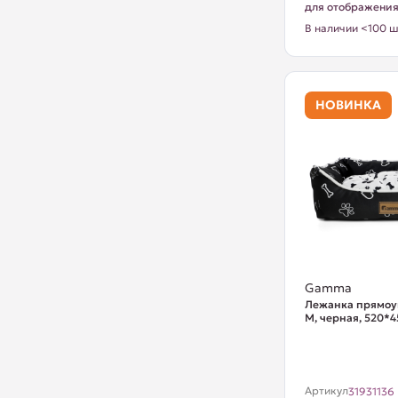
для отображени
В наличии <100 ш
НОВИНКА
Gamma
Лежанка прямоу
M, черная, 520*
Артикул
31931136