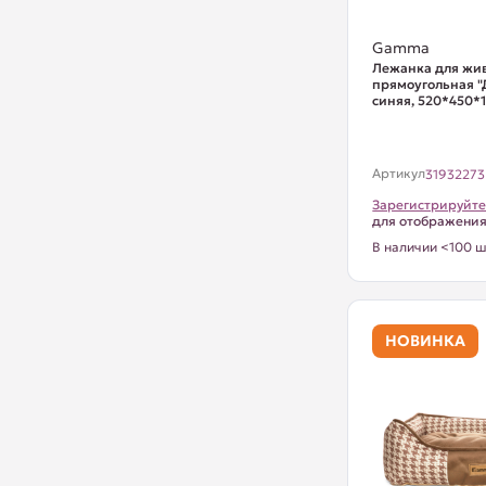
Gamma
Лежанка для жи
прямоугольная "
синяя, 520*450*
Артикул
31932273
Зарегистрируйте
для отображени
В наличии <100 ш
НОВИНКА