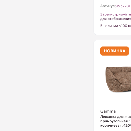
Артикул
31932281
Зарегистрируйте
для отображени
В наличии <100 ш
НОВИНКА
Gamma
Лежанка для жи
прямоугольная "
коричневая, 42