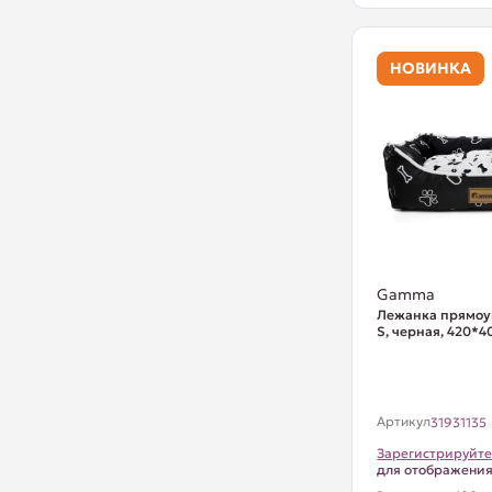
НОВИНКА
Gamma
Лежанка прямоу
S, черная, 420*
Артикул
31931135
Зарегистрируйте
для отображени