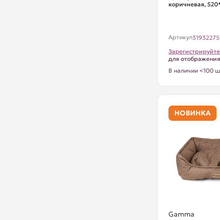
коричневая, 52
Артикул
31932275
Зарегистрируйте
для отображени
В наличии <100 ш
НОВИНКА
Gamma