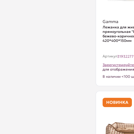
Gamma
Лежанка для жи
прямоугольная "
бежево-коричне
420*400*150мм
Артикул
31932277
Зарегистрируйте
для отображени
В наличии <100 ш
НОВИНКА