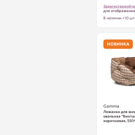
Зарегистрируйте
для отображени
В наличии <10 шт
НОВИНКА
Gamma
Лежанка для жи
овальная "Винта
коричневая, 55