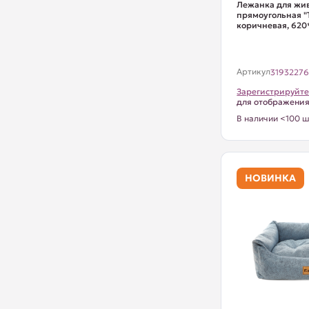
Лежанка для жи
прямоугольная "Т
коричневая, 62
Артикул
3193227
Зарегистрируйте
для отображени
В наличии <100 ш
НОВИНКА