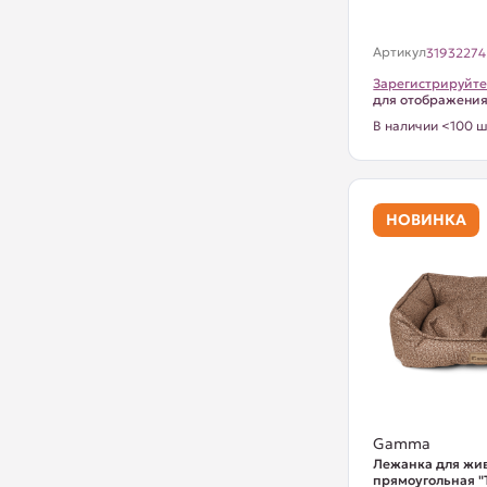
Артикул
31932274
Зарегистрируйте
для отображени
В наличии <100 ш
НОВИНКА
Gamma
Лежанка для жи
прямоугольная "