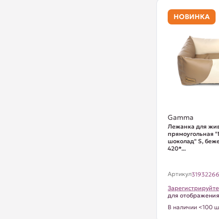
НОВИНКА
Gamma
Лежанка для жи
прямоугольная 
шоколад" S, беж
420*...
Артикул
3193226
Зарегистрируйте
для отображени
В наличии <100 ш