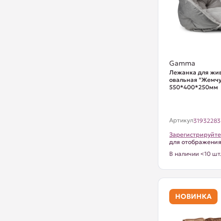
Gamma
Лежанка для жи
овальная "Жемчу
550*400*250мм
Артикул
31932283
Зарегистрируйте
для отображени
В наличии <10 шт
НОВИНКА