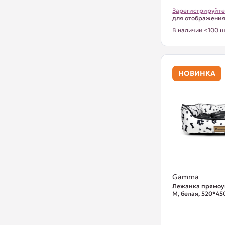
Зарегистрируйте
для отображени
В наличии <100 ш
НОВИНКА
Gamma
Лежанка прямоу
M, белая, 520*4