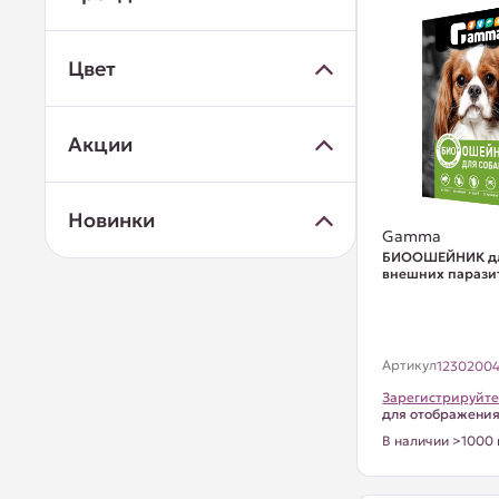
Цвет
Акции
Новинки
Gamma
БИООШЕЙНИК для
внешних парази
Артикул
1230200
Зарегистрируйте
для отображени
В наличии >1000 