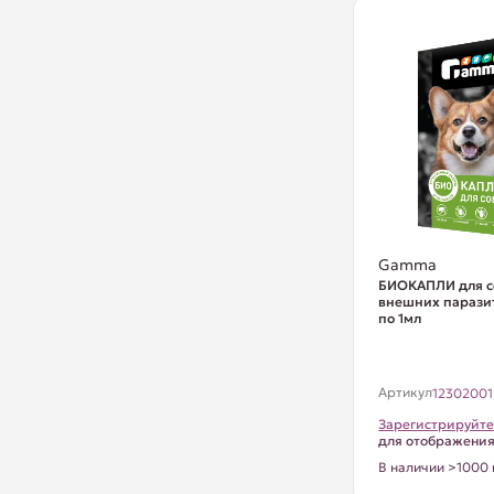
Gamma
БИОКАПЛИ для с
внешних паразит
по 1мл
Артикул
12302001
Зарегистрируйте
для отображени
В наличии >1000 