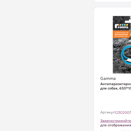
Gamma
Антипаразитарн
для собак, 650*
Артикул
1230200
Зарегистрируйте
для отображени