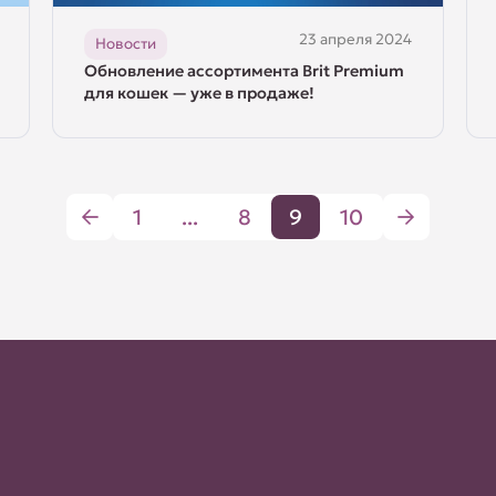
23 апреля 2024
Новости
Обновление ассортимента Brit Premium
для кошек — уже в продаже!
1
...
8
9
10