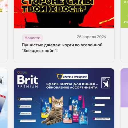
26 апреля 2024
Новости
Пушистые джедаи: корги во вселенной
"Звёздных войн"!