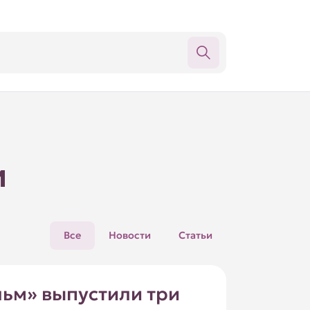
и
Все
Новости
Статьи
льм» выпустили три