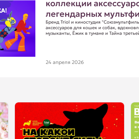
коллекции аксессуар
легендарных мультфи
Бренд Triol и киностудия "Союзмультфи
аксессуаров для кошек и собак, вдохно
музыканты, Ёжик в тумане и Тайна третье
24 апреля 2026