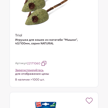
Triol
Игрушка для кошек из мататаби "Мышки",
40/100мм, серия NATURAL
Артикул
22171060
Зарегистрируйтесь
для отображения цены
В наличии >1000 шт.