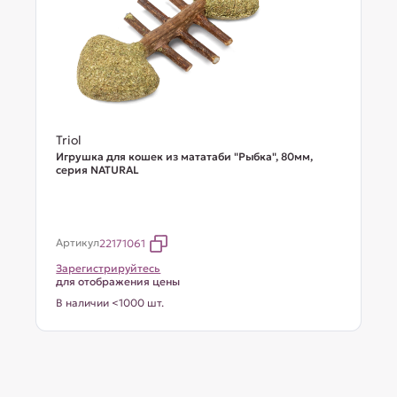
Triol
Игрушка для кошек из мататаби "Рыбка", 80мм,
серия NATURAL
Артикул
22171061
Зарегистрируйтесь
для отображения цены
В наличии <1000 шт.