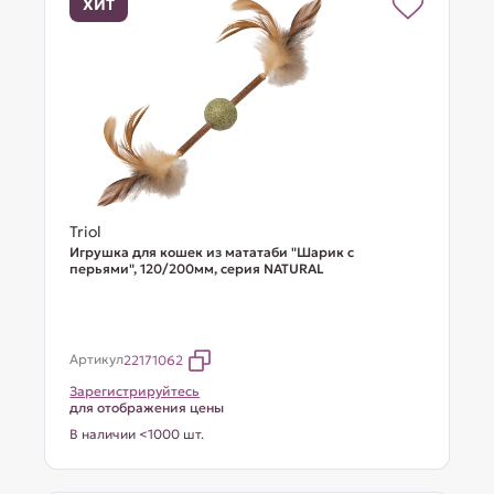
ХИТ
Triol
Игрушка для кошек из мататаби "Шарик с
перьями", 120/200мм, серия NATURAL
Артикул
22171062
Зарегистрируйтесь
для отображения цены
В наличии <1000 шт.