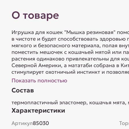
О товаре
Игрушка для кошек "Мышка резиновая" пом
в чистоте и будет способствовать здоровью 
мягкого и безопасного материала, полая вну
поместить мешочек с кошачьей мятой или пал
растения одинаково привлекательны для ко
Северной Америки, а мататаби собрана в Кит
стимулирует охотничьий инстинкт и позволяет
Показать полностью
Состав
термопластичный эластомер, кошачья мята, 
Характеристики
Артикул
85030
Тор