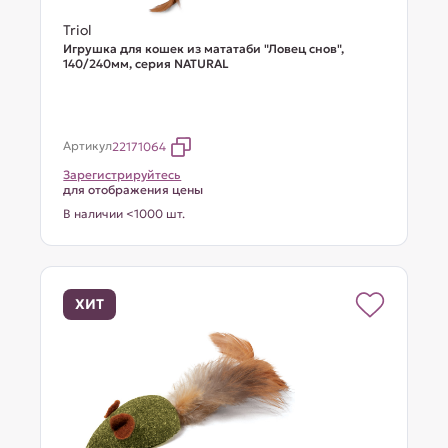
Triol
Игрушка для кошек из мататаби "Ловец снов",
140/240мм, серия NATURAL
Артикул
22171064
Зарегистрируйтесь
для отображения цены
В наличии <1000 шт.
ХИТ