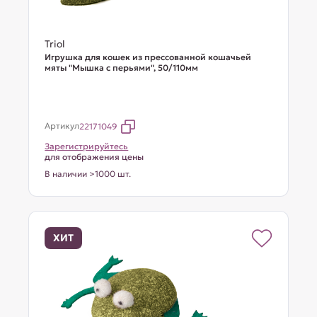
Triol
Игрушка для кошек из прессованной кошачьей
мяты "Мышка с перьями", 50/110мм
Артикул
22171049
Зарегистрируйтесь
для отображения цены
В наличии >1000 шт.
ХИТ