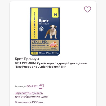
Брит Премиум
BRIT PREMIUM, Сухой корм с курицей для щенков
"Dog Puppy and Junior Medium", 8кг
Артикул
5049141
Зарегистрируйтесь
для отображения цены
В наличии >1000 шт.