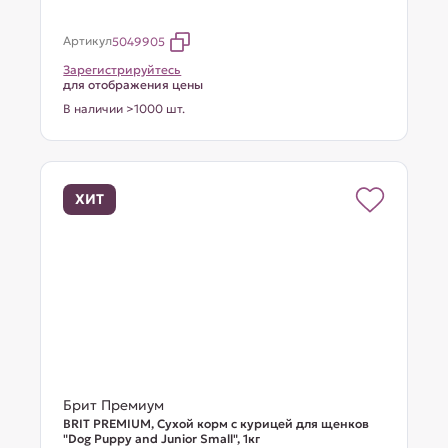
Артикул
5049905
Зарегистрируйтесь
для отображения цены
В наличии >1000 шт.
ХИТ
Брит Премиум
BRIT PREMIUM, Сухой корм с курицей для щенков
"Dog Puppy and Junior Small", 1кг