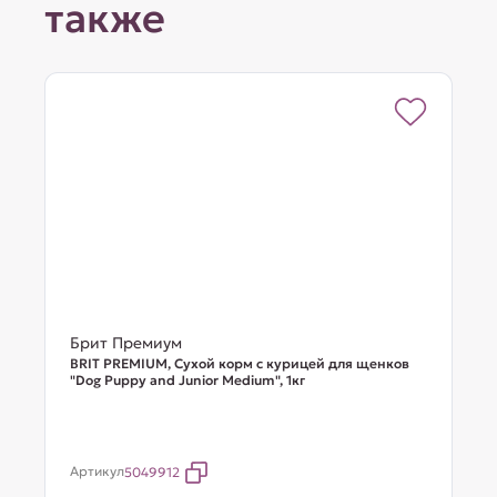
также
Брит Премиум
BRIT PREMIUM, Сухой корм с курицей для щенков
"Dog Puppy and Junior Medium", 1кг
Артикул
5049912