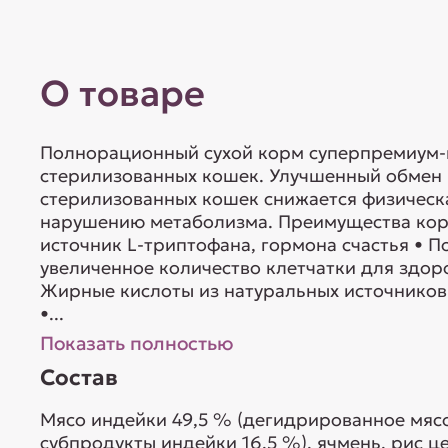
О товаре
Полнорационный сухой корм суперпремиум-к
стерилизованных кошек. Улучшенный обмен 
стерилизованных кошек снижается физическа
нарушению метаболизма. Преимущества кор
источник L-триптофана, гормона счастья • 
увеличенное количество клетчатки для здор
Жирные кислоты из натуральных источников
•...
Показать полностью
Состав
Мясо индейки 49,5 % (дегидрированное мясо
субпродукты индейки 16,5 %), ячмень, рис ц