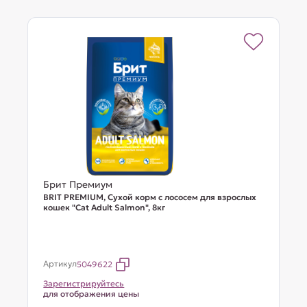
Брит Премиум
BRIT PREMIUM, Сухой корм с лососем для взрослых
кошек "Cat Adult Salmon", 8кг
Артикул
5049622
Зарегистрируйтесь
для отображения цены