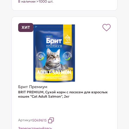
В наличии >1000 шт.
ХИТ
Брит Премиум
BRIT PREMIUM, Сухой корм с лососем для взрослых
кошек "Cat Adult Salmon", 2кг
Артикул
5049615
Зарегистрируйтесь