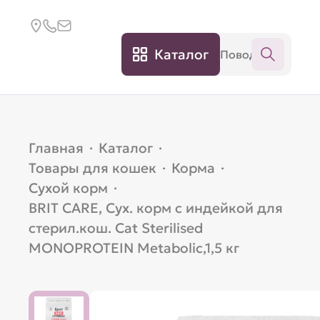
Каталог
Главная
·
Каталог
·
Товары для кошек
·
Корма
·
Сухой корм
·
BRIT CARE, Сух. корм с индейкой для
стерил.кош. Cat Sterilised
MONOPROTEIN Metabolic,1,5 кг