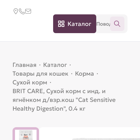
Каталог
Главная
·
Каталог
·
Товары для кошек
·
Корма
·
Сухой корм
·
BRIT CARE, Сухой корм с инд. и
ягнёнком д/взр.кош "Cat Sensitive
Healthy Digestion", 0.4 кг