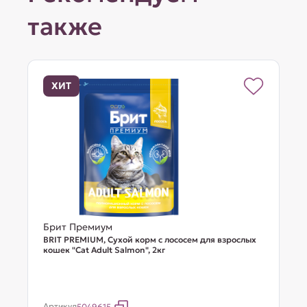
также
ХИТ
Брит Премиум
BRIT PREMIUM, Сухой корм с лососем для взрослых
кошек "Cat Adult Salmon", 2кг
Артикул
5049615