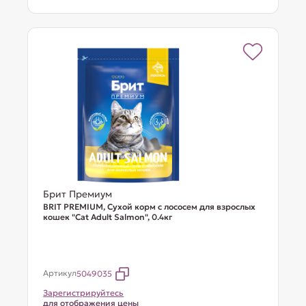
Брит Премиум
BRIT PREMIUM, Сухой корм с лососем для взрослых
кошек "Cat Adult Salmon", 0.4кг
Артикул
5049035
Зарегистрируйтесь
для отображения цены