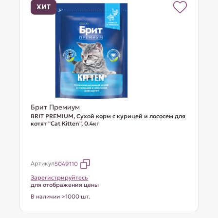
ХИТ
Брит Премиум
BRIT PREMIUM, Сухой корм с курицей и лососем для
котят "Cat Kitten", 0.4кг
Артикул
5049110
Зарегистрируйтесь
для отображения цены
В наличии >1000 шт.