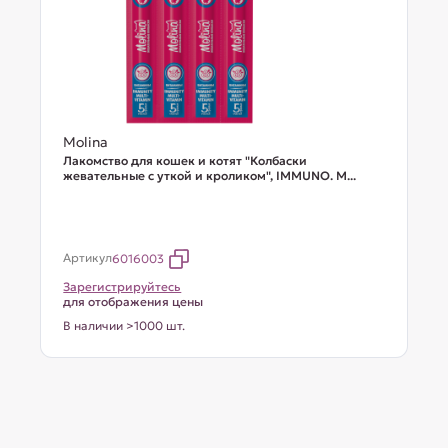
Molina
Лакомство для кошек и котят "Колбаски
жевательные с уткой и кроликом", IMMUNO. M...
Артикул
6016003
Зарегистрируйтесь
для отображения цены
В наличии >1000 шт.