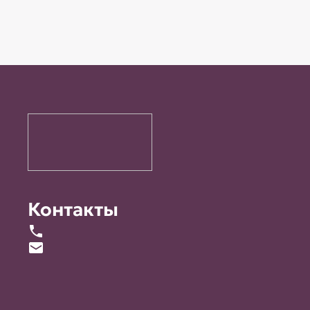
Контакты