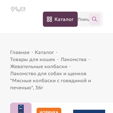
Каталог
Главная
·
Каталог
·
Товары для кошек
·
Лакомства
·
Жевательные колбаски
·
Лакомство для собак и щенков
"Мясные колбаски с говядиной и
печенью", 36г
НОВИНКА