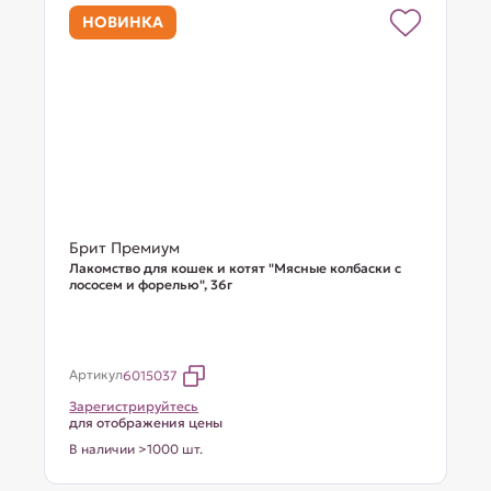
НОВИНКА
Брит Премиум
Лакомство для кошек и котят "Мясные колбаски с
лососем и форелью", 36г
Артикул
6015037
Зарегистрируйтесь
для отображения цены
В наличии >1000 шт.