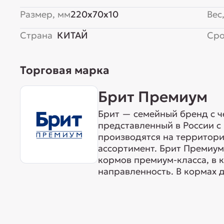
Размер, мм
220x70x10
Вес,
Страна
КИТАЙ
Сро
Торговая марка
Брит Премиум
Брит — семейный бренд с ч
представленный в России с 
производятся на территори
ассортимент. Брит Премиум
кормов премиум-класса, в 
направленность. В кормах д