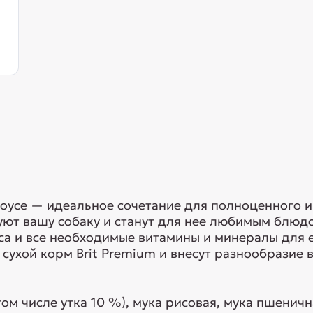
соусе — идеальное сочетание для полноценного и
суют вашу собаку и станут для нее любимым блю
яса и все необходимые витамины и минералы для 
ухой корм Brit Premium и внесут разнообразие 
ом числе утка 10 %), мука рисовая, мука пшеничн