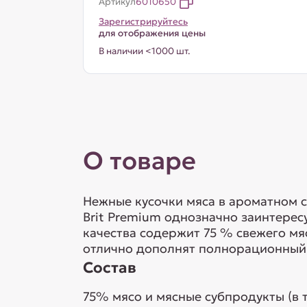
Артикул
6010650
Зарегистрируйтесь
для отображения цены
В наличии <1000 шт.
О товаре
Нежные кусочки мяса в ароматном 
Brit Premium однозначно заинтере
качества содержит 75 % свежего м
отлично дополнят полнорационный с
Состав
75% мясо и мясные субпродукты (в т