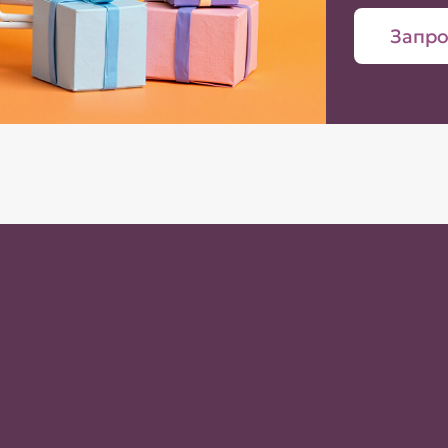
Запро