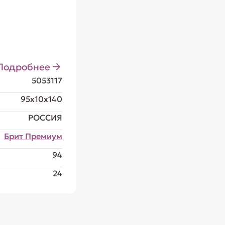
Подробнее
5053117
95x10x140
РОССИЯ
Брит Премиум
94
24