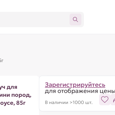
5г
Зарегистрируйтесь
уч для
для отображения цен
ини пород,
оусе, 85г
В наличии >1000 шт.