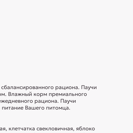
 сбалансированного рациона. Паучи
дом. Влажный корм премиального
ежедневного рациона. Паучи
в питание Вашего питомца.
ая, клетчатка свекловичная, яблоко