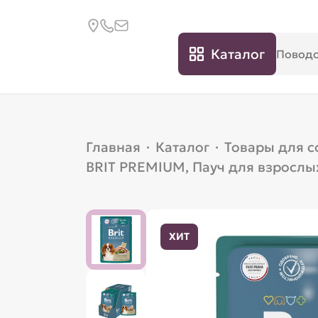
Каталог
Главная
·
Каталог
·
Товары для с
BRIT PREMIUM, Пауч для взрослых
ХИТ