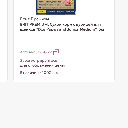
Брит Премиум
BRIT PREMIUM, Сухой корм с курицей для
щенков "Dog Puppy and Junior Medium", 3кг
Артикул
5049929
Зарегистрируйтесь
для отображения цены
В наличии >1000 шт.