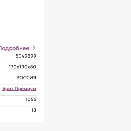
Подробнее
5049899
170x190x80
РОССИЯ
Брит Премиум
1056
18