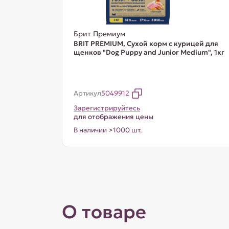
Брит Премиум
BRIT PREMIUM, Сухой корм с курицей для
щенков "Dog Puppy and Junior Medium", 1кг
Артикул
5049912
Зарегистрируйтесь
для отображения цены
В наличии >1000 шт.
О товаре