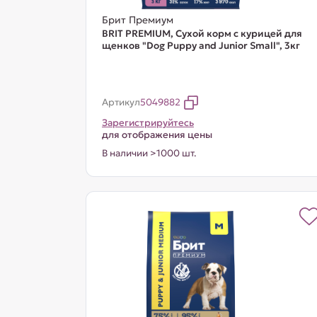
Брит Премиум
BRIT PREMIUM, Сухой корм с курицей для
щенков "Dog Puppy and Junior Small", 3кг
Артикул
5049882
Зарегистрируйтесь
для отображения цены
В наличии >1000 шт.