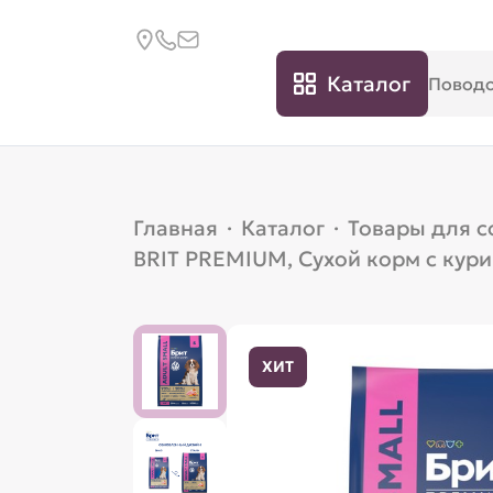
Каталог
Главная
·
Каталог
·
Товары для с
BRIT PREMIUM, Сухой корм с куриц
ХИТ