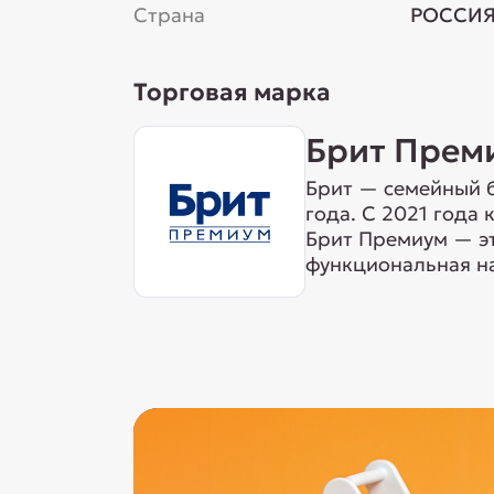
Страна
РОССИ
Торговая марка
Брит Прем
Брит — семейный б
года. С 2021 года
Брит Премиум — эт
функциональная на