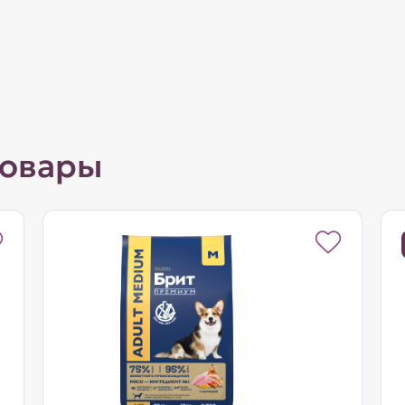
товары