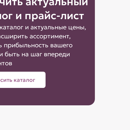
чить актуальный
лог и прайс-лист
каталог и актуальные цены,
асширить ассортимент,
ь прибыльность вашего
и быть на шаг впереди
нтов
сить каталог