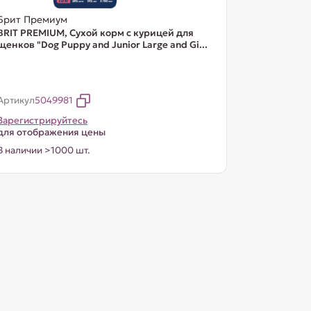
Брит Премиум
BRIT PREMIUM, Сухой корм с курицей для
щенков "Dog Puppy and Junior Large and Gi...
Артикул
5049981
Зарегистрируйтесь
для отображения цены
В наличии >1000 шт.