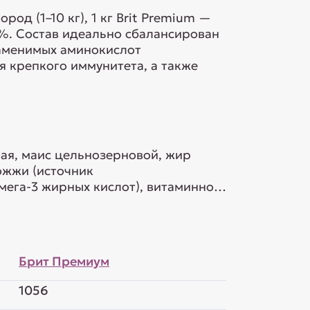
д (1–10 кг), 1 кг Brit Premium —
%. Состав идеально сбалансирован
заменимых аминокислот
 крепкого иммунитета, а также
ая, маис цельнозерновой, жир
ожжи (источник
мега-3 жирных кислот), витаминно-
Брит Премиум
1056