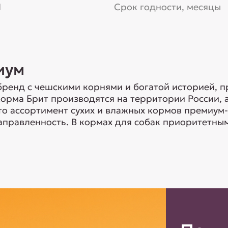
Я
Срок годности, месяцы
иум
ренд с чешскими корнями и богатой историей, п
 корма Брит производятся на территории России,
о ассортимент сухих и влажных кормов премиум-
правленность. В кормах для собак приоритетным 