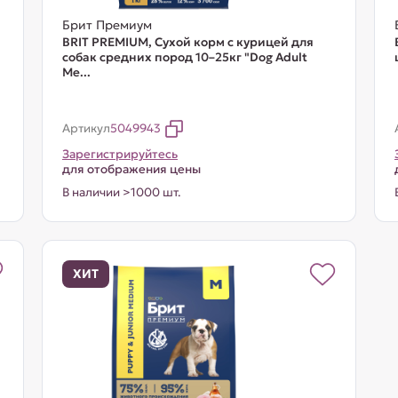
Брит Премиум
BRIT PREMIUM, Сухой корм с курицей для
собак средних пород 10–25кг "Dog Adult
Me...
Артикул
5049943
Зарегистрируйтесь
для отображения цены
В наличии >1000 шт.
ХИТ