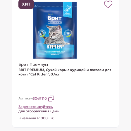
ХИТ
Брит Премиум
BRIT PREMIUM, Сухой корм с курицей и лососем для
котят "Cat Kitten", 0.4кг
Артикул
5049110
Зарегистрируйтесь
для отображения цены
В наличии >1000 шт.