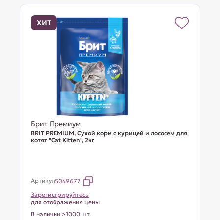
ХИТ
Брит Премиум
BRIT PREMIUM, Сухой корм с курицей и лососем для
котят "Cat Kitten", 2кг
Артикул
5049677
Зарегистрируйтесь
для отображения цены
В наличии >1000 шт.