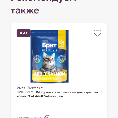
также
ХИТ
Брит Премиум
BRIT PREMIUM, Сухой корм с лососем для взрослых
кошек "Cat Adult Salmon", 2кг
Артикул
5049615