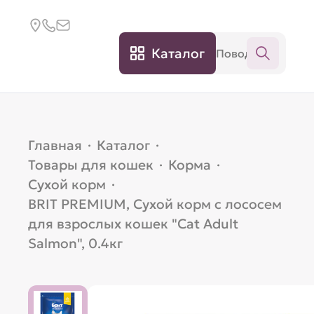
Каталог
Главная
·
Каталог
·
Товары для кошек
·
Корма
·
Сухой корм
·
BRIT PREMIUM, Сухой корм с лососем
для взрослых кошек "Cat Adult
Salmon", 0.4кг