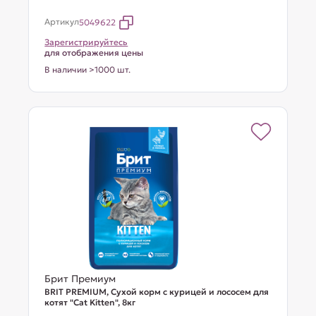
Артикул
5049622
Зарегистрируйтесь
для отображения цены
В наличии >1000 шт.
Брит Премиум
BRIT PREMIUM, Сухой корм с курицей и лососем для
котят "Cat Kitten", 8кг