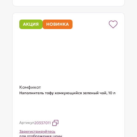
АКЦИЯ
НОВИНКА
Комфикот
Наполнитель тофу комкующийся зеленый чай, 10 л
Артикул
20337011
Зарегистрируйтесь
для отображения цены