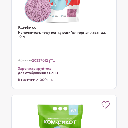
Комфикот
Наполнитель тофу комкующийся горная лаванда,
10 л
Артикул
20337012
Зарегистрируйтесь
для отображения цены
В наличии >1000 шт.