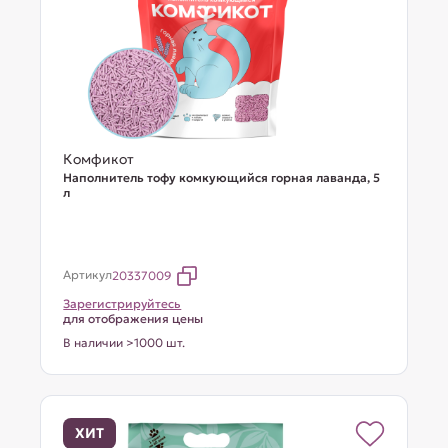
Комфикот
Наполнитель тофу комкующийся горная лаванда, 5
л
Артикул
20337009
Зарегистрируйтесь
для отображения цены
В наличии >1000 шт.
ХИТ