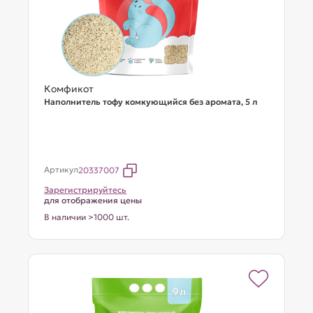
Комфикот
Наполнитель тофу комкующийся без аромата, 5 л
Артикул
20337007
Зарегистрируйтесь
для отображения цены
В наличии >1000 шт.