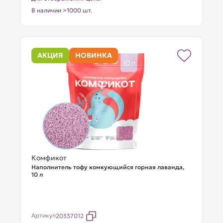
В наличии >1000 шт.
АКЦИЯ
НОВИНКА
Комфикот
Наполнитель тофу комкующийся горная лаванда,
10 л
Артикул
20337012