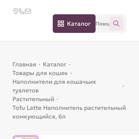
Каталог
Главная
·
Каталог
·
Товары для кошек
·
Наполнители для кошачьих
·
туалетов
Растительный
·
Tofu Latte Наполнитель растительный
комкующийся, 6л