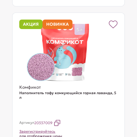
АКЦИЯ
НОВИНКА
Комфикот
Наполнитель тофу комкующийся горная лаванда, 5
л
Артикул
20337009
Зарегистрируйтесь
для отображения цены