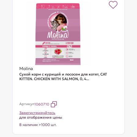
Molina
Сухой корм с курицей и лососем для котят, CAT
KITTEN. CHICKEN WITH SALMON, 0, 4...
Артикул
1060710
Зарегистрируйтесь
для отображения цены
В наличии >1000 шт.