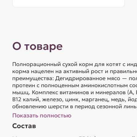
О товаре
Полнорационный сухой корм для котят с ин
корма нацелен на активный рост и правиль
преимущества: Дегидрированное мясо — по
протеин с полноценным аминокислотным со
мышц. Комплекс витаминов и минералов (А, В4, Д
В12 калий, железо, цинк, марганец, медь, йо
обновлению шерсти в период сезонной линьк
Показать полностью
Состав