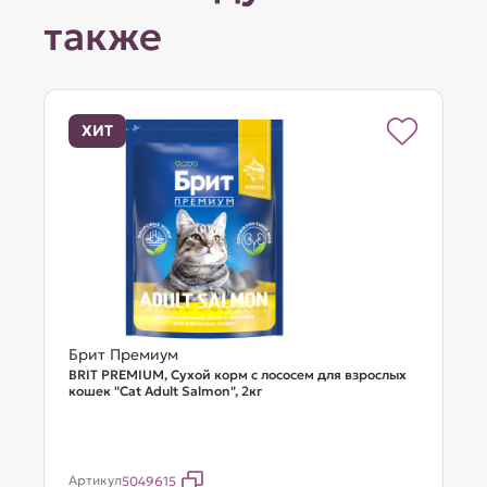
также
ХИТ
Брит Премиум
BRIT PREMIUM, Сухой корм с лососем для взрослых
кошек "Cat Adult Salmon", 2кг
Артикул
5049615