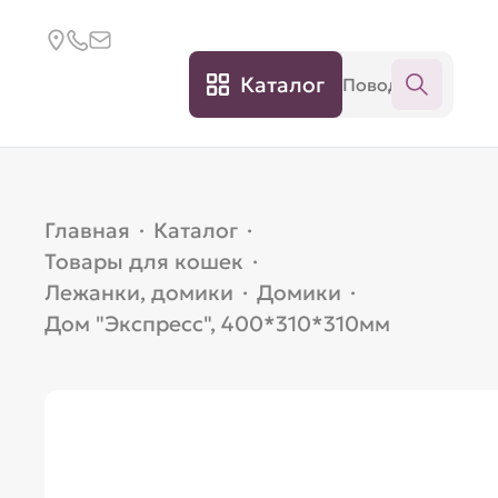
Каталог
Главная
·
Каталог
·
Товары для кошек
·
Лежанки, домики
·
Домики
·
Дом "Экспресс", 400*310*310мм