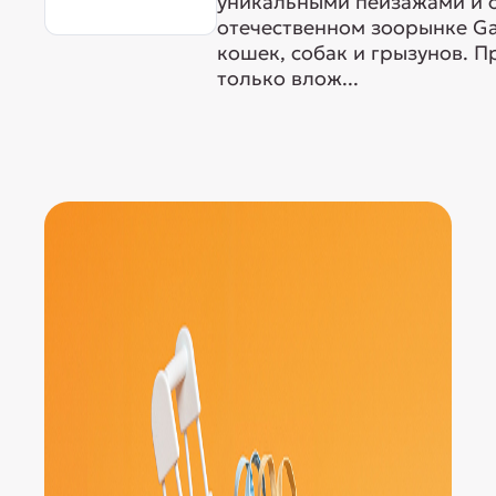
уникальными пейзажами и 
отечественном зоорынке G
кошек, собак и грызунов. 
только влож...