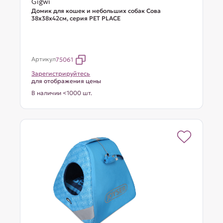
Gigwi
Домик для кошек и небольших собак Сова
38x38x42см, серия PET PLACE
Артикул
75061
Зарегистрируйтесь
для отображения цены
В наличии <1000 шт.