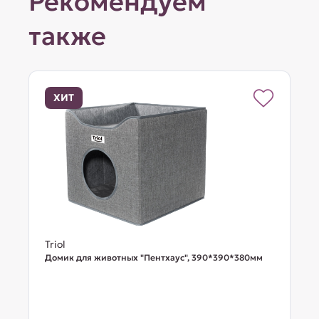
Рекомендуем
также
ХИТ
Triol
Домик для животных "Пентхаус", 390*390*380мм