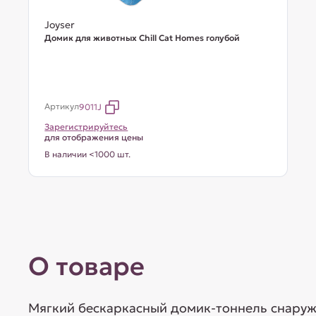
Joyser
Домик для животных Chill Cat Homes голубой
Артикул
9011J
Зарегистрируйтесь
для отображения цены
В наличии <1000 шт.
О товаре
Мягкий бескаркасный домик-тоннель снаруж