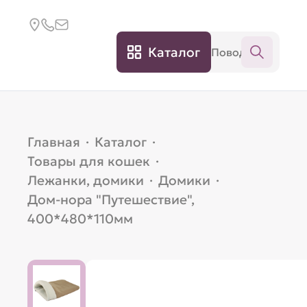
Каталог
Главная
·
Каталог
·
Товары для кошек
·
Лежанки, домики
·
Домики
·
Дом-нора "Путешествие",
400*480*110мм