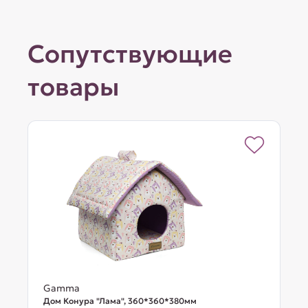
Сопутствующие
товары
Gamma
Дом Конура "Лама", 360*360*380мм