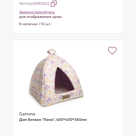
Артикул
31911012
Зарегистрируйтесь
для отображения цены
В наличии <10 шт.
Gamma
Дом Вигвам "Лама", 400*400*360мм