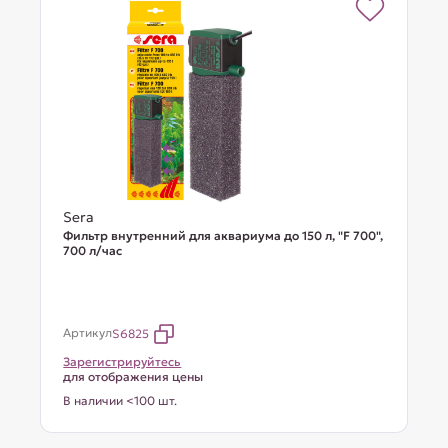
Sera
Фильтр внутренний для аквариума до 150 л, "F 700",
700 л/час
Артикул
S6825
Зарегистрируйтесь
для отображения цены
В наличии <100 шт.