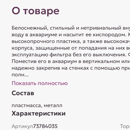
О товаре
Белоснежный, стильный и нетривиальный вн
воду в аквариуме и насытит ее кислородом. 
высокопрочного пластика, а также высокок
корпуса, защищенные от попадания на них 
эксплуатацию фильтра без его выключения. 
Поместив его в аквариум в вертикальном ил
надежно закрепив на стенках с помощью при
полн...
Показать полностью
Состав
пластмасса, металл
Характеристики
Артикул
73784035
Тор