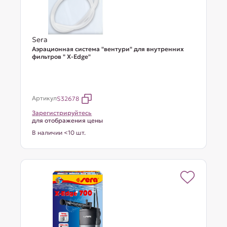
Sera
Аэрационная система "вентури" для внутренних
фильтров " X-Edge"
Артикул
S32678
Зарегистрируйтесь
для отображения цены
В наличии <10 шт.