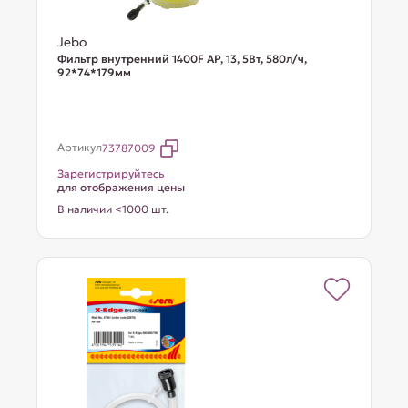
Jebo
Фильтр внутренний 1400F AP, 13, 5Вт, 580л/ч,
92*74*179мм
Артикул
73787009
Зарегистрируйтесь
для отображения цены
В наличии <1000 шт.