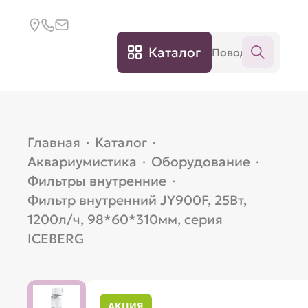
Каталог
Главная
·
Каталог
·
Аквариумистика
·
Оборудование
·
Фильтры внутренние
·
Фильтр внутренний JY900F, 25Вт,
1200л/ч, 98*60*310мм, серия
ICEBERG
АКЦИЯ