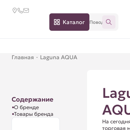
Каталог
Главная
·
Laguna AQUA
Lag
Содержание
AQ
О бренде
Товары бренда
На сегодн
торговая 