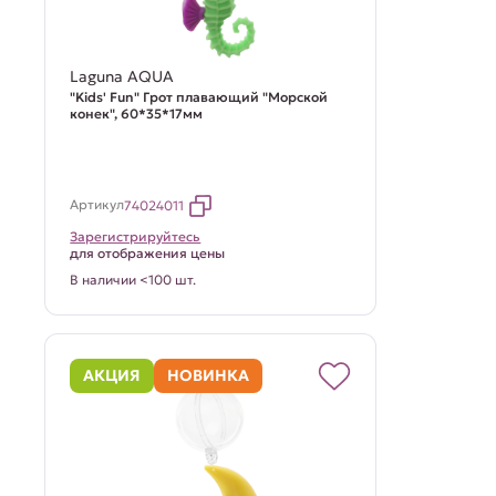
Laguna AQUA
"Kids' Fun" Грот плавающий "Морской
конек", 60*35*17мм
Артикул
74024011
Зарегистрируйтесь
для отображения цены
В наличии <100 шт.
АКЦИЯ
НОВИНКА