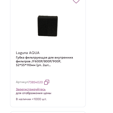
Laguna AQUA
Губка фильтрующая для внутренних
фильтров JY600F/800F/900F,
52*55*110мм (уп. 2шт...
Артикул
73854020
Зарегистрируйтесь
для отображения цены
В наличии <1000 шт.