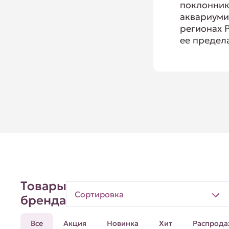
поклонни
аквариуми
регионах Р
ее предел
Товары
Сортировка
бренда
Все
Акция
Новинка
Хит
Распрода