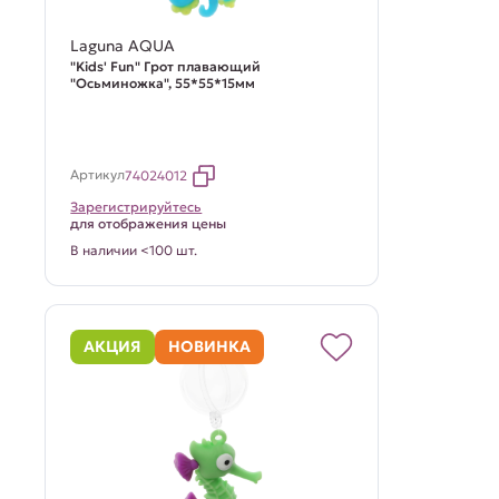
Laguna AQUA
"Kids' Fun" Грот плавающий
"Осьминожка", 55*55*15мм
Артикул
74024012
Зарегистрируйтесь
для отображения цены
В наличии <100 шт.
АКЦИЯ
НОВИНКА