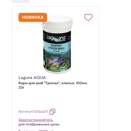
НОВИНКА
Laguna AQUA
Корм для рыб "Тропик", хлопья, 100мл,
20г
Артикул
70144011
Зарегистрируйтесь
для отображения цены