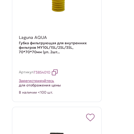
Laguna AQUA
Губка фильтрующая для внутренних
фильтров MY10L/15L/25L/35L,
70*70*70мм (уп. 2шт...
Артикул
73854010
Зарегистрируйтесь
для отображения цены
В наличии <100 шт.