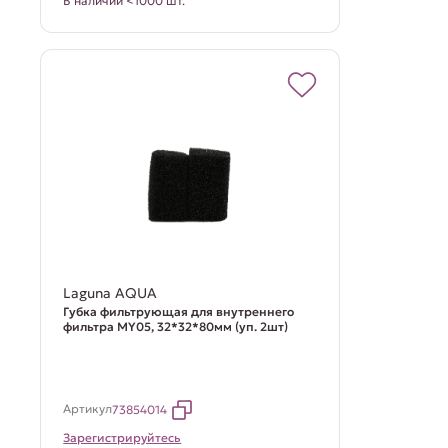
В наличии <1000 шт.
Laguna AQUA
Губка фильтрующая для внутреннего
фильтра MY05, 32*32*80мм (уп. 2шт)
Артикул
73854014
Зарегистрируйтесь