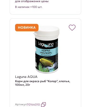
для отображения цены
В наличии <100 шт.
НОВИНКА
Laguna AQUA
Корм для окраса рыб "Колор", хлопья,
100мл, 20г
Артикул
70144010