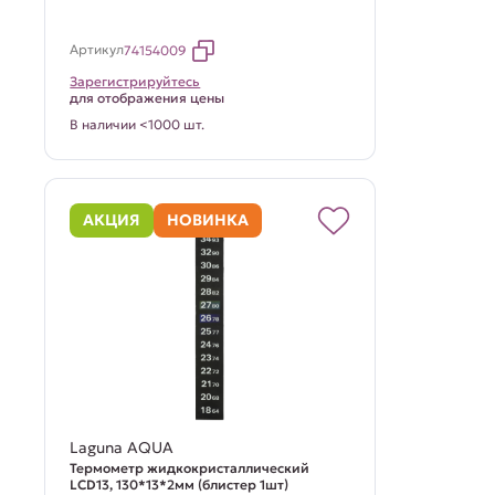
Артикул
74154009
Зарегистрируйтесь
для отображения цены
В наличии <1000 шт.
АКЦИЯ
НОВИНКА
Laguna AQUA
Термометр жидкокристаллический
LCD13, 130*13*2мм (блистер 1шт)