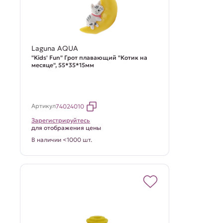
Laguna AQUA
"Kids' Fun" Грот плавающий "Котик на
месяце", 55*35*15мм
Артикул
74024010
Зарегистрируйтесь
для отображения цены
В наличии <1000 шт.