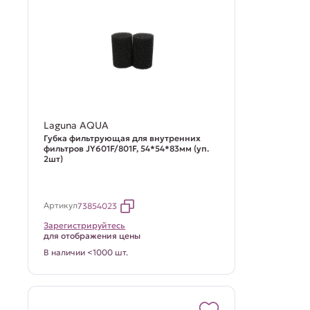
Laguna AQUA
Губка фильтрующая для внутренних
фильтров JY601F/801F, 54*54*83мм (уп.
2шт)
Артикул
73854023
Зарегистрируйтесь
для отображения цены
В наличии <1000 шт.