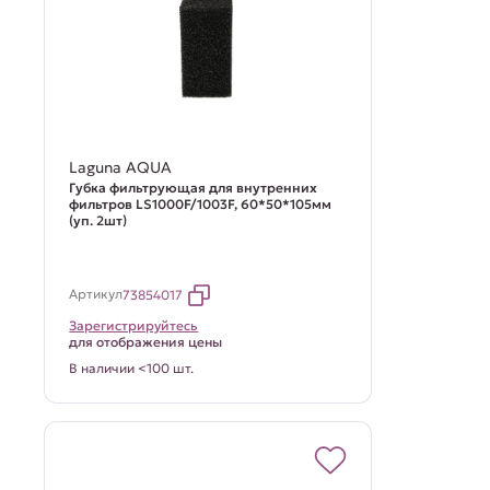
Laguna AQUA
Губка фильтрующая для внутренних
фильтров LS1000F/1003F, 60*50*105мм
(уп. 2шт)
Артикул
73854017
Зарегистрируйтесь
для отображения цены
В наличии <100 шт.