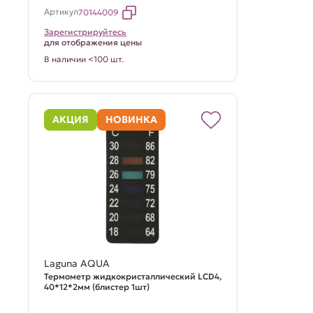
Артикул
70144009
Зарегистрируйтесь
для отображения цены
В наличии <100 шт.
АКЦИЯ
НОВИНКА
Laguna AQUA
Термометр жидкокристаллический LCD4,
40*12*2мм (блистер 1шт)