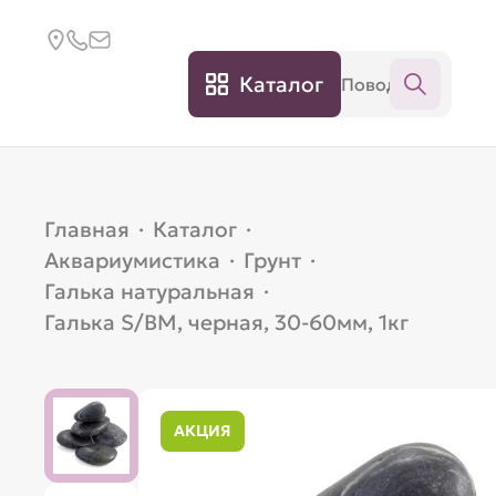
Каталог
Главная
·
Каталог
·
Аквариумистика
·
Грунт
·
Галька натуральная
·
Галька S/BM, черная, 30-60мм, 1кг
АКЦИЯ