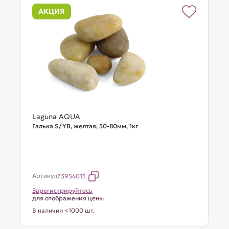
АКЦИЯ
Laguna AQUA
Галька S/YB, желтая, 50-80мм, 1кг
Артикул
73954013
Зарегистрируйтесь
для отображения цены
В наличии <1000 шт.