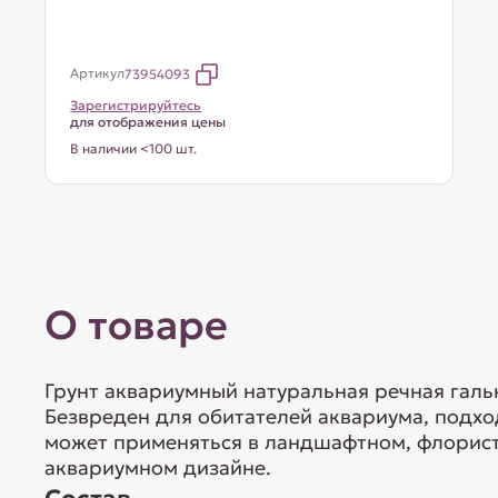
Артикул
73954093
Зарегистрируйтесь
для отображения цены
В наличии <100 шт.
О товаре
Грунт аквариумный натуральная речная гальк
Безвреден для обитателей аквариума, подхо
может применяться в ландшафтном, флорис
аквариумном дизайне.