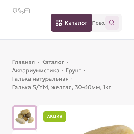
Каталог
Главная
·
Каталог
·
Аквариумистика
·
Грунт
·
Галька натуральная
·
Галька S/YM, желтая, 30-60мм, 1кг
АКЦИЯ