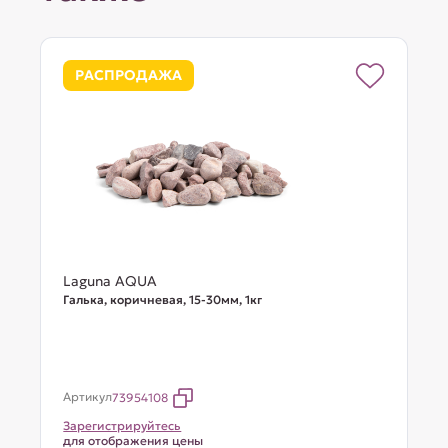
РАСПРОДАЖА
Laguna AQUA
Галька, коричневая, 15-30мм, 1кг
Артикул
73954108
Зарегистрируйтесь
для отображения цены