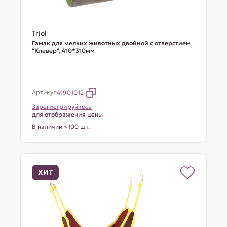
Triol
Гамак для мелких животных двойной с отверстием
"Клевер", 410*310мм
Артикул
41901012
Зарегистрируйтесь
для отображения цены
В наличии <100 шт.
ХИТ