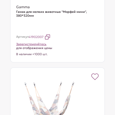
Gamma
Гамак для мелких животных "Морфей мини",
380*320мм
Артикул
41902007
Зарегистрируйтесь
для отображения цены
В наличии <1000 шт.