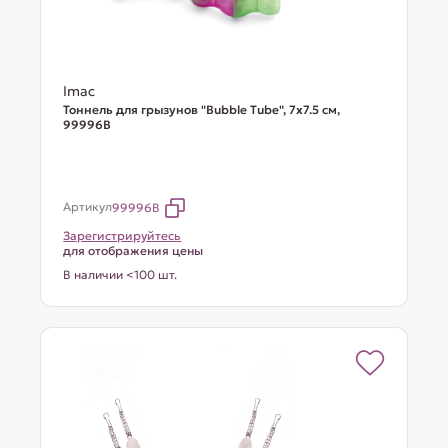
Imac
Тоннель для грызунов "Bubble Tube", 7х7.5 см,
99996В
Артикул
99996B
Зарегистрируйтесь
для отображения цены
В наличии <100 шт.