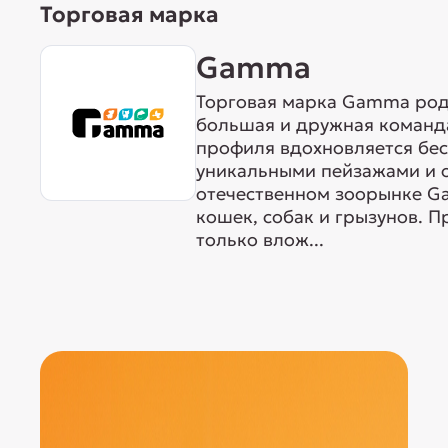
Торговая марка
Gamma
Торговая марка Gamma родо
большая и дружная команда
профиля вдохновляется бе
уникальными пейзажами и 
отечественном зоорынке G
кошек, собак и грызунов. 
только влож...