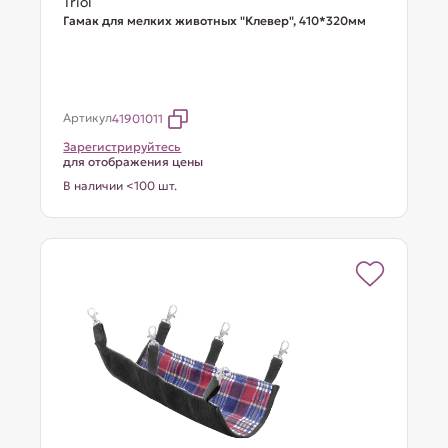
Triol
Гамак для мелких животных "Клевер", 410*320мм
Артикул
41901011
Зарегистрируйтесь
для отображения цены
В наличии <100 шт.