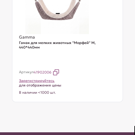
Gamma
Гамак для мелких животных "Морфей" М,
440*440мм
Артикул
41902006
Зарегистрируйтесь
для отображения цены
В наличии <1000 шт.