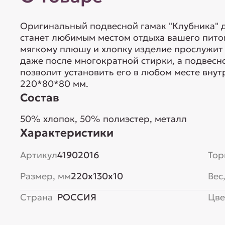
Оригинальный подвесной гамак "Клубника" 
станет любимым местом отдыха вашего пито
мягкому плюшу и хлопку изделие прослужит 
даже после многократной стирки, а подвес
позволит установить его в любом месте внут
220*80*80 мм.
Состав
50% хлопок, 50% полиэстер, металл
Характеристики
Артикул
41902016
Тор
Размер, мм
220x130x10
Вес,
Страна
РОССИЯ
Цве