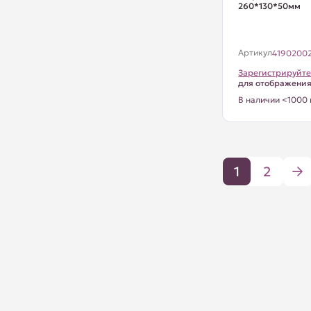
260*130*50мм
Артикул
4190200
Зарегистрируйте
для отображени
В наличии <1000 
1
2