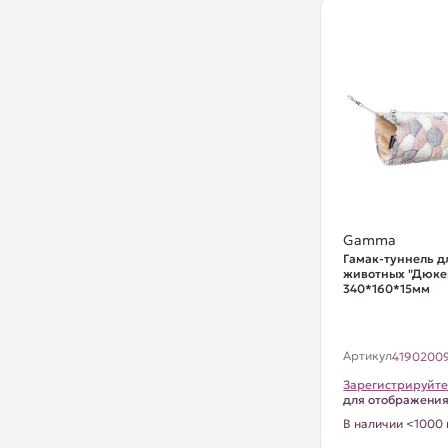
Gamma
Гамак-туннель д
животных "Дюке
340*160*15мм
Артикул
4190200
Зарегистрируйте
для отображени
В наличии <1000 