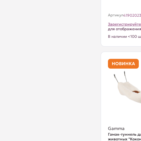
Артикул
4190202
Зарегистрируйте
для отображени
В наличии <100 ш
НОВИНКА
Gamma
Гамак-туннель д
животных "Кокон