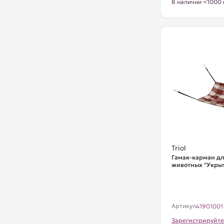
В наличии <1000 
Triol
Гамак-карман дл
животных "Укрыт
Артикул
41901001
Зарегистрируйте