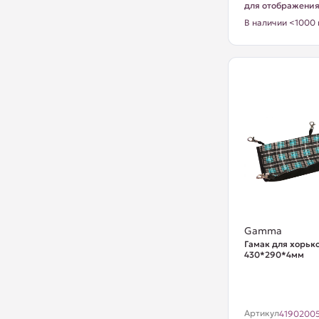
для отображени
В наличии <1000 
Gamma
Гамак для хорько
430*290*4мм
Артикул
4190200