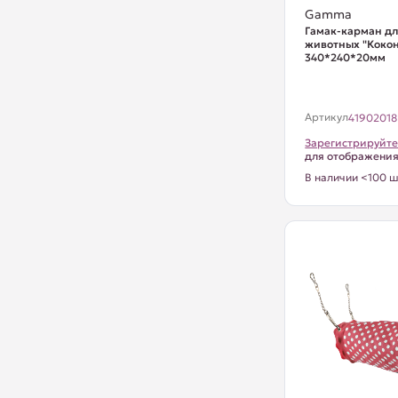
Gamma
Гамак-карман дл
животных "Кокон
340*240*20мм
Артикул
41902018
Зарегистрируйте
для отображени
В наличии <100 ш