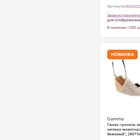
Артикул
4190202
Зарегистрируйте
для отображени
В наличии <100 ш
НОВИНКА
Gamma
Гамак-туннель з
мелких животны
бежевый", 280*1