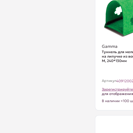
Gamma
Туннель для ме
на липучке из во
M, 240*130мм
Артикул
4091200
Зарегистрируйте
для отображени
В наличии <100 ш