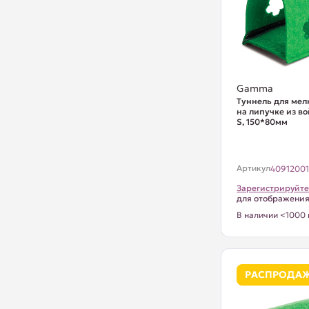
Gamma
Туннель для ме
на липучке из во
S, 150*80мм
Артикул
4091200
Зарегистрируйте
для отображени
В наличии <1000 
РАСПРОДА