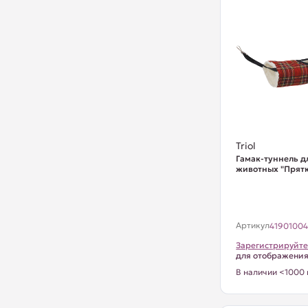
Triol
Гамак-туннель д
животных "Прятк
Артикул
4190100
Зарегистрируйте
для отображени
В наличии <1000 