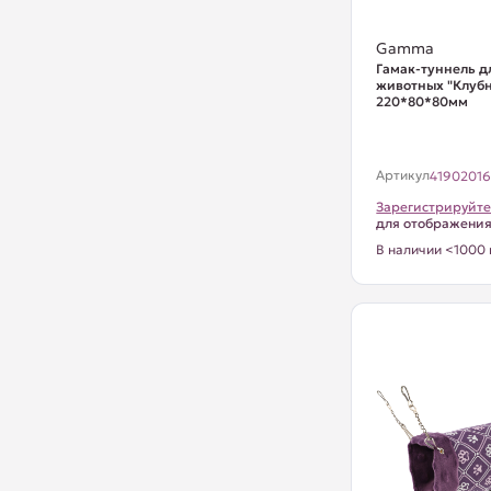
Gamma
Гамак-туннель д
животных "Клубн
220*80*80мм
Артикул
4190201
Зарегистрируйте
для отображени
В наличии <1000 