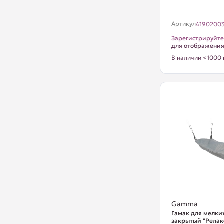
Артикул
4190200
Зарегистрируйте
для отображени
В наличии <1000 
Gamma
Гамак для мелки
закрытый "Релакс