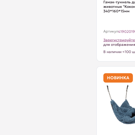
Гамак-туннель д
животных "Кокон
340*160*15мм
Артикул
4190201
Зарегистрируйте
для отображени
В наличии <100 ш
НОВИНКА