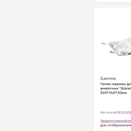
Gamma
Гамак-карман дл
животных "Шале"
340*240*20мм
Артикул
4190200
Зарегистрируйте
для отображени