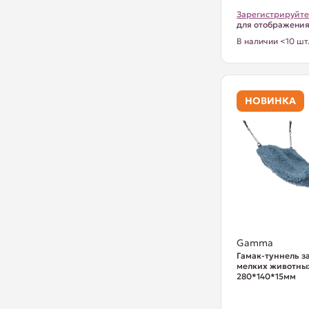
Зарегистрируйте
для отображени
В наличии <10 шт
НОВИНКА
Gamma
Гамак-туннель з
мелких животных
280*140*15мм