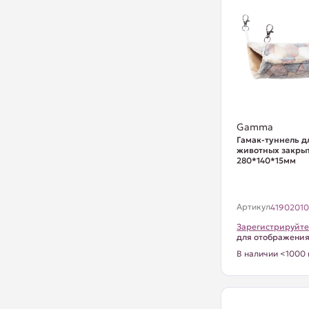
Gamma
Гамак-туннель д
животных закрыт
280*140*15мм
Артикул
4190201
Зарегистрируйте
для отображени
В наличии <1000 