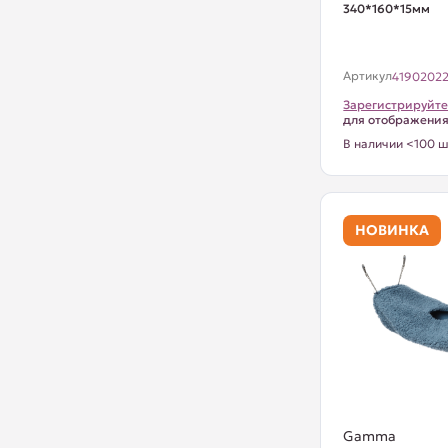
340*160*15мм
Артикул
4190202
Зарегистрируйте
для отображени
В наличии <100 ш
НОВИНКА
Gamma