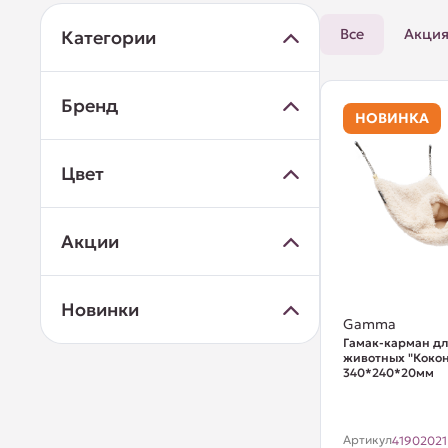
Все
Акци
Категории
Бренд
НОВИНКА
Цвет
Акции
Новинки
Gamma
Гамак-карман дл
животных "Кокон
340*240*20мм
Артикул
41902021