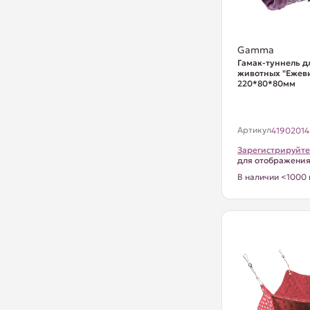
Gamma
Гамак-туннель д
животных "Ежеви
220*80*80мм
Артикул
41902014
Зарегистрируйте
для отображени
В наличии <1000 