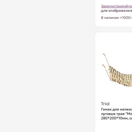
Зарегистрируйте
для отображени
В наличии <1000 
Triol
Гамак для мелки
луговых трав "Мо
280*200*10мм, 