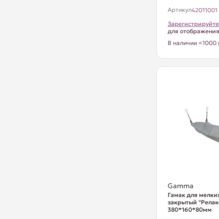
Артикул
42011001
Зарегистрируйте
для отображени
В наличии <1000 
Gamma
Гамак для мелки
закрытый "Релакс
380*160*80мм