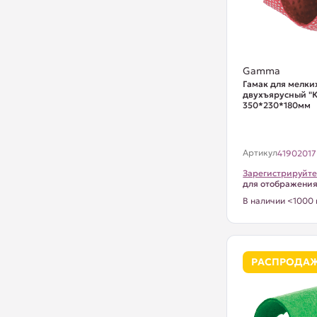
Gamma
Гамак для мелки
двухъярусный "К
350*230*180мм
Артикул
41902017
Зарегистрируйте
для отображени
В наличии <1000 
РАСПРОДА