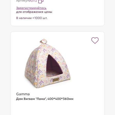
Артикул
9011J
Зарегистрируйтесь
для отображения цены
В наличии <1000 шт.
Gamma
Дом Вигвам "Лама", 400*400*360мм