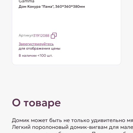
Gamma
Дом Конура "Лама", 360*360*380мм
Артикул
31912088
Зарегистрируйтесь
для отображения цены
В наличии <100 шт.
О товаре
Домик может быть не только удивительно мя
Легкий поролоновый домик-вигвам для мале