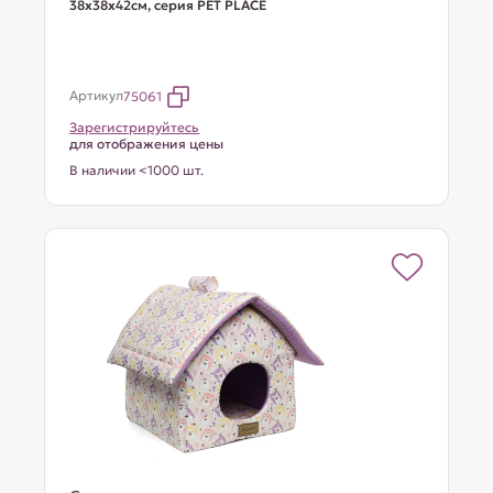
38x38x42см, серия PET PLACE
Артикул
75061
Зарегистрируйтесь
для отображения цены
В наличии <1000 шт.