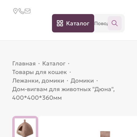
Каталог
Главная
·
Каталог
·
Товары для кошек
·
Лежанки, домики
·
Домики
·
Дом-вигвам для животных "Дюна",
400*400*360мм