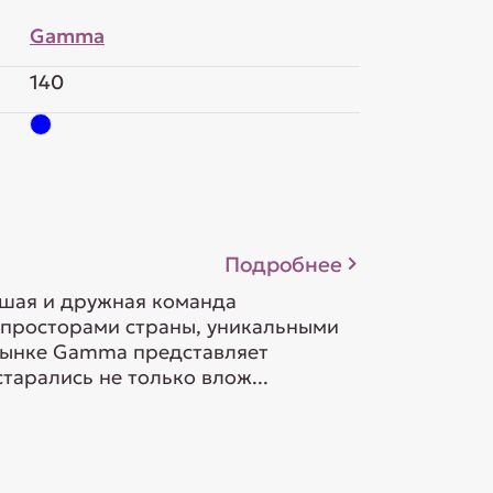
Gamma
140
Подробнее
ьшая и дружная команда
 просторами страны, уникальными
орынке Gamma представляет
тарались не только влож...