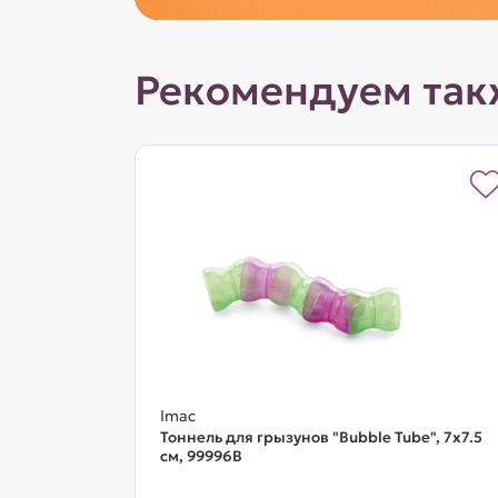
Рекомендуем так
Imac
Тоннель для грызунов "Bubble Tube", 7х7.5
см, 99996В