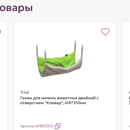
товары
Triol
Гамак для мелких животных двойной с
отверстием "Клевер", 410*310мм
Артикул
41901012