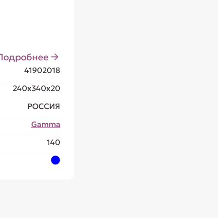
Подробнее
41902018
240x340x20
РОССИЯ
Gamma
140