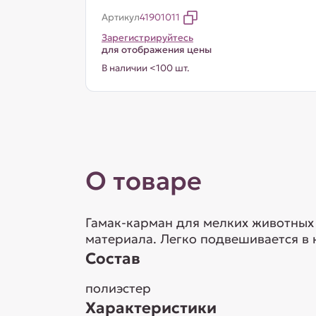
Артикул
41901011
Зарегистрируйтесь
для отображения цены
В наличии <100 шт.
О товаре
Гамак-карман для мелких животных
материала. Легко подвешивается в 
Состав
полиэстер
Характеристики