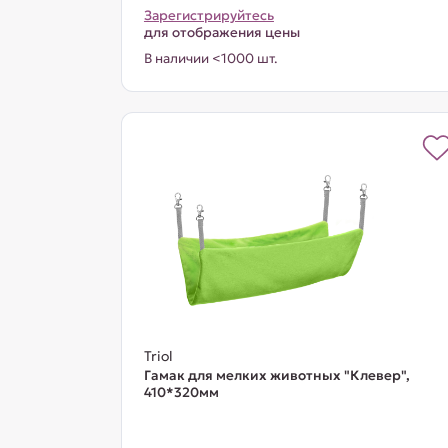
Зарегистрируйтесь
для отображения цены
В наличии <1000 шт.
Triol
Гамак для мелких животных "Клевер",
410*320мм