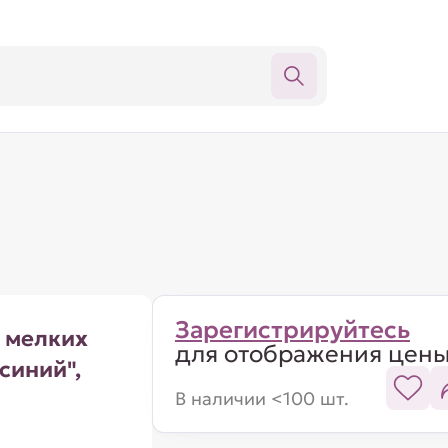
Зарегистрируйтесь
 мелких
для отображения цен
синий",
В наличии <100 шт.