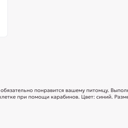
 обязательно понравится вашему питомцу. Выпол
клетке при помощи карабинов. Цвет: синий. Раз