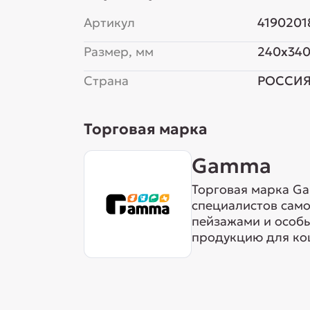
Артикул
4190201
Размер, мм
240x34
Страна
РОССИ
Торговая марка
Gamma
Торговая марка Ga
специалистов сам
пейзажами и особ
продукцию для кош