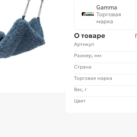
Gamma
Торговая
марка
О товаре
Артикул
Размер, мм
Страна
Торговая марка
Вес, г
Цвет