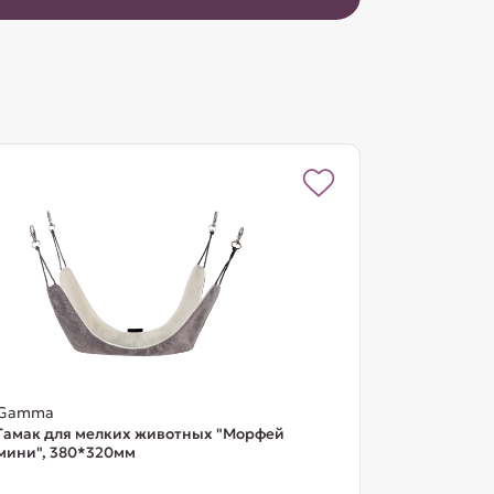
Gamma
Гамак для мелких животных "Морфей
мини", 380*320мм