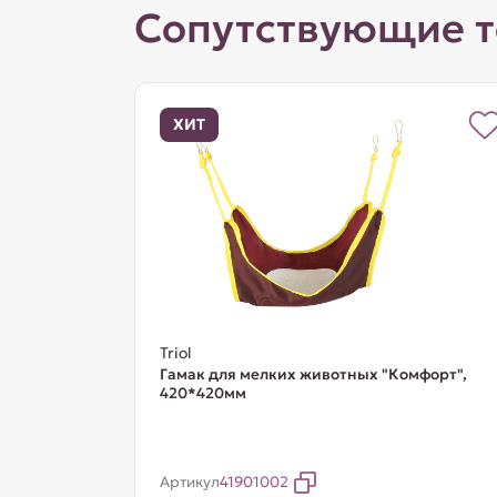
Сопутствующие 
ХИТ
Triol
Гамак для мелких животных "Комфорт",
420*420мм
Артикул
41901002