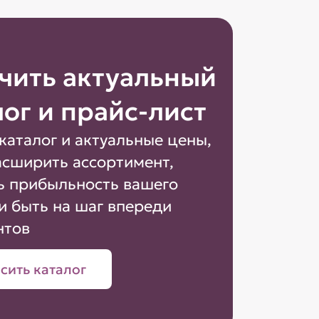
чить актуальный
лог и прайс-лист
каталог и актуальные цены,
асширить ассортимент,
ь прибыльность вашего
и быть на шаг впереди
нтов
сить каталог