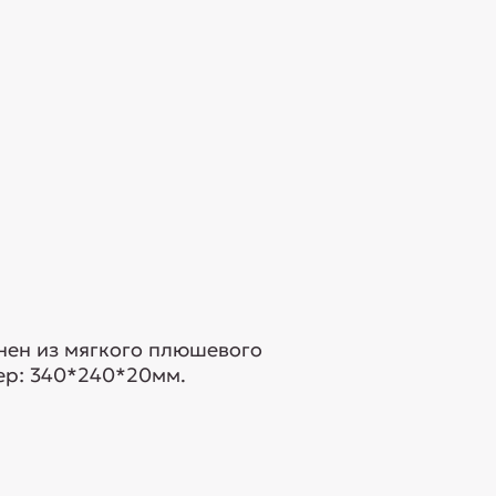
нен из мягкого плюшевого
мер: 340*240*20мм.