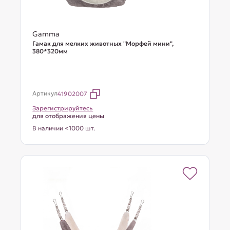
Gamma
Гамак для мелких животных "Морфей мини",
380*320мм
Артикул
41902007
Зарегистрируйтесь
для отображения цены
В наличии <1000 шт.