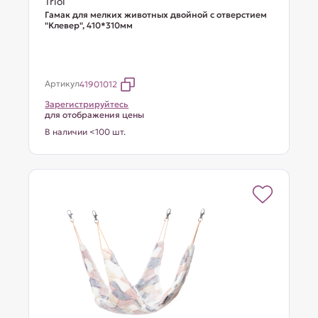
Triol
Гамак для мелких животных двойной с отверстием
"Клевер", 410*310мм
Артикул
41901012
Зарегистрируйтесь
для отображения цены
В наличии <100 шт.