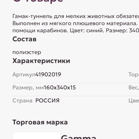
Гамак-туннель для мелких животных обязате
Выполнен из мягкого плюшевого материала. 
помощи карабинов. Цвет: синий. Размер: 34
Состав
полиэстер
Характеристики
Артикул
41902019
Тор
Размер, мм
160x340x15
Вес,
Страна
РОССИЯ
Цве
Торговая марка
Gamma