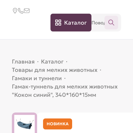
Каталог
Главная
·
Каталог
·
Товары для мелких животных
·
Гамаки и туннели
·
Гамак-туннель для мелких животных
"Кокон синий", 340*160*15мм
НОВИНКА