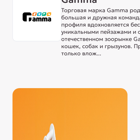
Торговая марка Gamma родо
большая и дружная команда
профиля вдохновляется бе
уникальными пейзажами и 
отечественном зоорынке G
кошек, собак и грызунов. 
только влож...