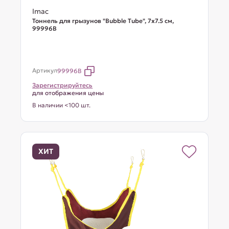
Imac
Тоннель для грызунов "Bubble Tube", 7х7.5 см,
99996В
Артикул
99996B
Зарегистрируйтесь
для отображения цены
В наличии <100 шт.
ХИТ