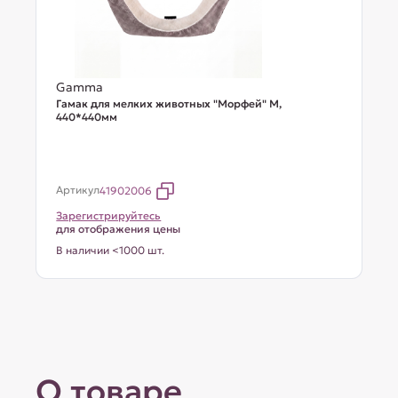
Gamma
Гамак для мелких животных "Морфей" М,
440*440мм
Артикул
41902006
Зарегистрируйтесь
для отображения цены
В наличии <1000 шт.
О товаре