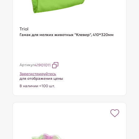
Triol
Гамак для мелких животных "Клевер", 410*320мм
Артикул
41901011
Зарегистрируйтесь
для отображения цены
В наличии <100 шт.