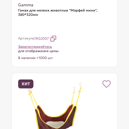
Gamma
Гамак для мелких животных "Морфей мини",
380*320мм
Артикул
41902007
Зарегистрируйтесь
для отображения цены
В наличии <1000 шт.
ХИТ