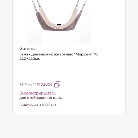
Gamma
Гамак для мелких животных "Морфей" М,
440*440мм
Артикул
41902006
Зарегистрируйтесь
для отображения цены
В наличии <1000 шт.