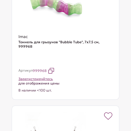
Imac
Тоннель для грызунов "Bubble Tube", 7х7.5 см,
99996В
Артикул
99996B
Зарегистрируйтесь
для отображения цены
В наличии <100 шт.