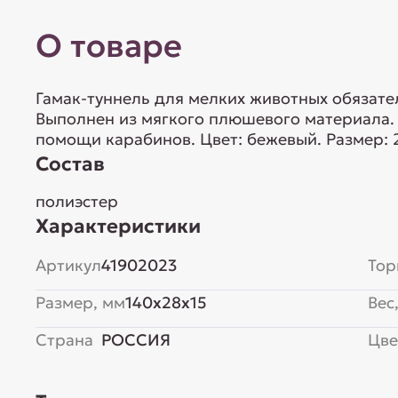
О товаре
Гамак-туннель для мелких животных обязате
Выполнен из мягкого плюшевого материала. 
помощи карабинов. Цвет: бежевый. Размер: 
Состав
полиэстер
Характеристики
Артикул
41902023
Тор
Размер, мм
140x28x15
Вес,
Страна
РОССИЯ
Цве