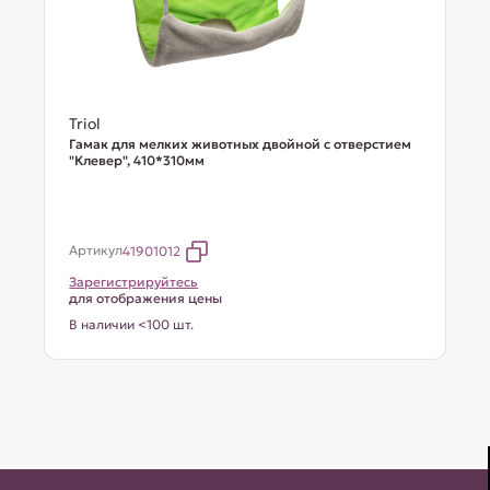
Triol
Гамак для мелких животных двойной с отверстием
"Клевер", 410*310мм
Артикул
41901012
Зарегистрируйтесь
для отображения цены
В наличии <100 шт.