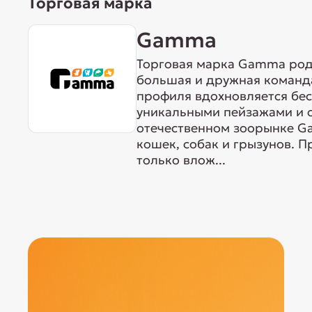
Торговая марка
Gamma
Торговая марка Gamma родо
большая и дружная команда
профиля вдохновляется бе
уникальными пейзажами и 
отечественном зоорынке G
кошек, собак и грызунов. 
только влож...