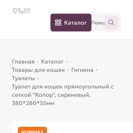
Каталог
Главная
·
Каталог
·
Товары для кошек
·
Гигиена
·
Туалеты
·
Туалет для кошек прямоугольный с
сеткой "Колор", сиреневый,
380*280*55мм
НОВИНКА