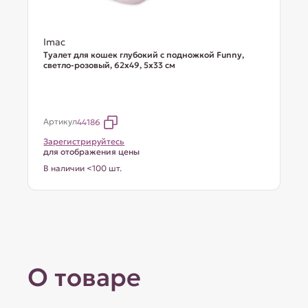
Imac
Туалет для кошек глубокий с подножкой Funny,
светло-розовый, 62х49, 5х33 см
Артикул
44186
Зарегистрируйтесь
для отображения цены
В наличии <100 шт.
О товаре