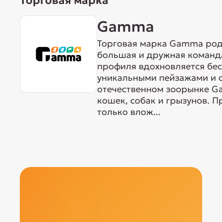
Торговая марка
Gamma
Торговая марка Gamma родо
большая и дружная команда
профиля вдохновляется бе
уникальными пейзажами и 
отечественном зоорынке G
кошек, собак и грызунов. 
только влож...