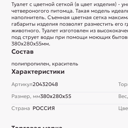
Туалет с цветной сеткой (в цвет изделия) - 
четвероногого питомца. Такая модель идеа
наполнитель. Съемная цветная сетка максим
габариты изделия позволят разместить его 
животного. Туалет изготовлен из высококаче
под струет воды при помощи моющих бытовы
380х280х55мм.
Состав
полипропилен, краситель
Характеристики
Артикул
20432048
Тор
Размер, мм
380x280x55
Вес,
Страна
РОССИЯ
Цве