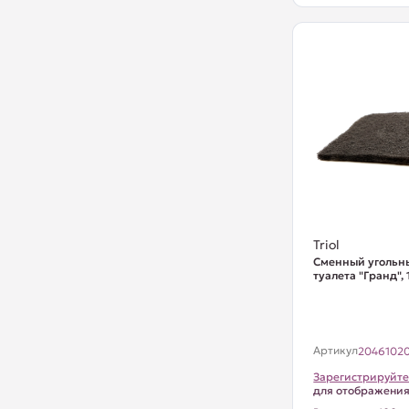
Triol
Сменный угольн
туалета "Гранд",
Артикул
2046102
Зарегистрируйте
для отображени