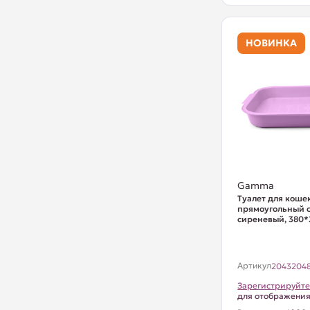
НОВИНКА
Gamma
Туалет для коше
прямоугольный с 
сиреневый, 380
Артикул
2043204
Зарегистрируйте
для отображени