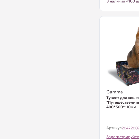
В наличии <100 ш
Gamma
Туалет для коше
"Путешественник
400*300*110мм
Артикул
2047200
Зарегистрируйте