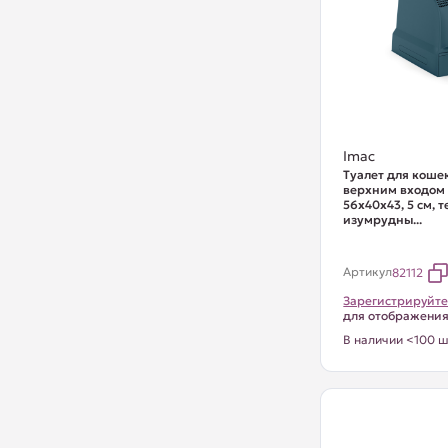
Imac
Туалет для коше
верхним входом
56х40х43, 5 см, 
изумрудны...
Артикул
82112
Зарегистрируйте
для отображени
В наличии <100 ш