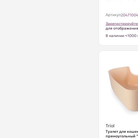
Артикул
2047100
Зарегистрируйте
для отображени
В наличии <1000 
Triol
Туалет для коше
прямоугольный "