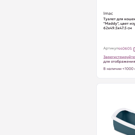
Imac
Туалет для коше
"Maddy", цвет из
62х49.5х47.5 см
Артикул
44060S
Зарегистрируйте
для отображени
В наличии <1000 