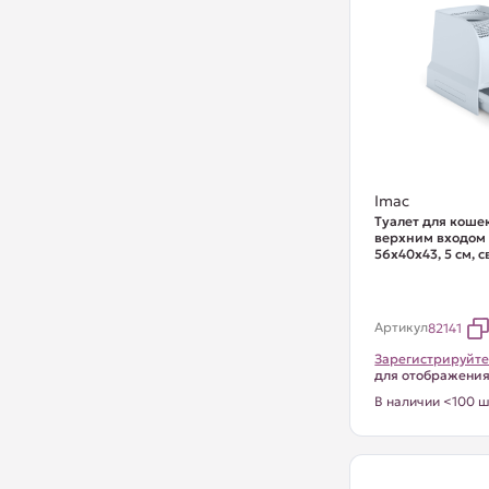
Imac
Туалет для коше
верхним входом
56х40х43, 5 см, 
Артикул
82141
Зарегистрируйте
для отображени
В наличии <100 ш