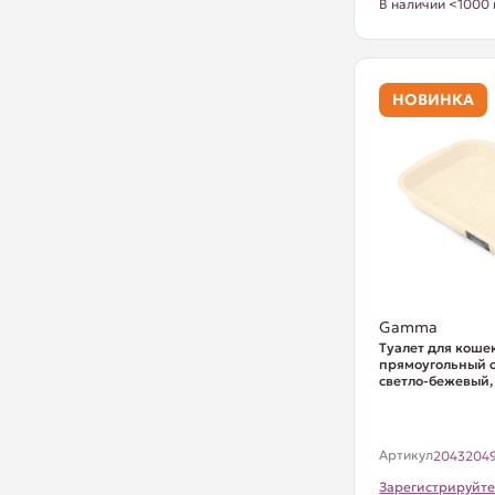
В наличии <1000 
НОВИНКА
Gamma
Туалет для коше
прямоугольный с 
светло-бежевый
Артикул
2043204
Зарегистрируйте