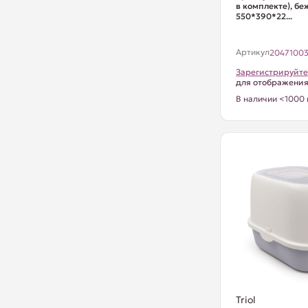
в комплекте), бе
550*390*22...
Артикул
2047100
Зарегистрируйте
для отображени
В наличии <1000 
Triol