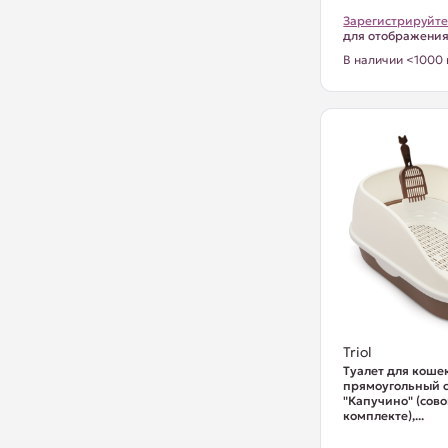
Зарегистрируйте
для отображени
В наличии <1000 
Triol
Туалет для коше
прямоугольный с
"Капучино" (сово
комплекте),...