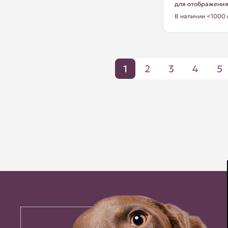
для отображени
В наличии <1000 
1
2
3
4
5