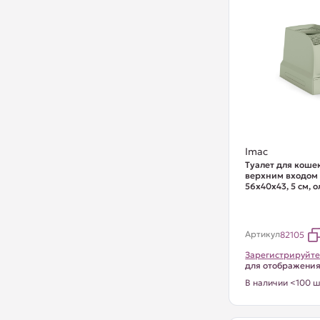
Imac
Туалет для коше
верхним входом
56х40х43, 5 см, 
Артикул
82105
Зарегистрируйте
для отображени
В наличии <100 ш