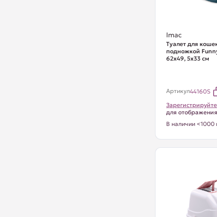
Imac
Туалет для кошек
подножкой Funny
62х49, 5х33 см
Артикул
44160S
Зарегистрируйте
для отображени
В наличии <1000 