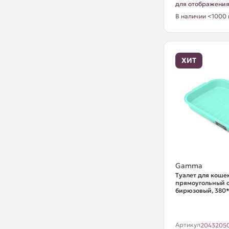
для отображени
В наличии <1000 
ХИТ
Gamma
Туалет для коше
прямоугольный с 
бирюзовый, 380
Артикул
2043205