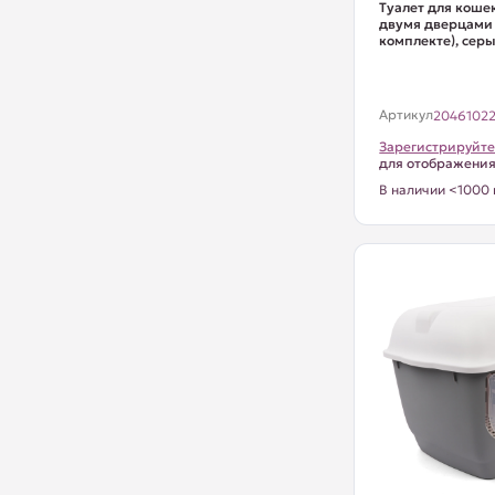
Туалет для коше
двумя дверцами "
комплекте), серы
Артикул
2046102
Зарегистрируйте
для отображени
В наличии <1000 