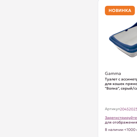
НОВИНКА
Gamma
Туалет с ассиме
для кошек прям
"Волна", серый/си
Артикул
2045202
Зарегистрируйте
для отображени
В наличии <1000 