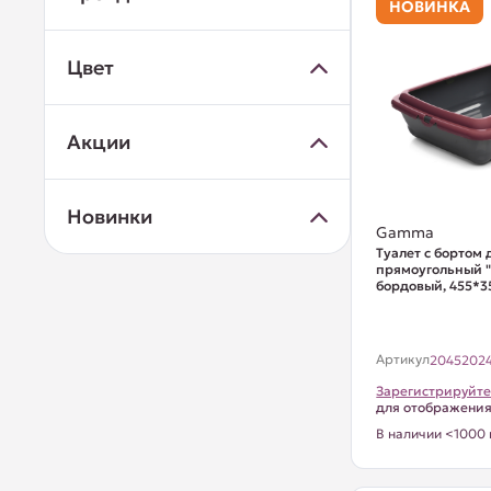
НОВИНКА
Цвет
Акции
Новинки
Gamma
Туалет с бортом
прямоугольный "
бордовый, 455*
Артикул
2045202
Зарегистрируйте
для отображени
В наличии <1000 