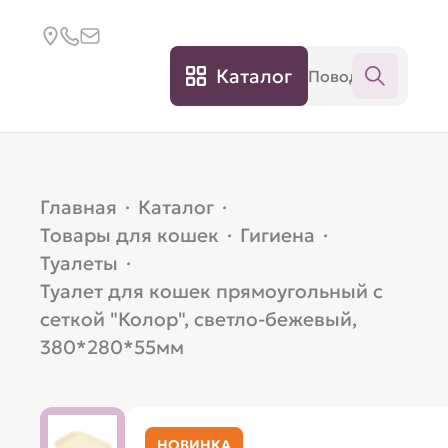
Каталог
Главная
·
Каталог
·
Товары для кошек
·
Гигиена
·
Туалеты
·
Туалет для кошек прямоугольный с
сеткой "Колор", светло-бежевый,
380*280*55мм
НОВИНКА