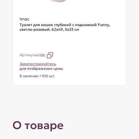
Imac
Туалет для кошек глубокий с подножкой Funny,
светло-розовый, 62х49, 5х33 см
Артикул
44186
Зарегистрируйтесь
для отображения цены
В наличии <100 шт.
О товаре