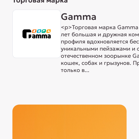
Торговая марка
Gamma
<p>Торговая марка Gamma р
лет большая и дружная ком
профиля вдохновляется бе
уникальными пейзажами и 
отечественном зоорынке G
кошек, собак и грызунов. 
только в...