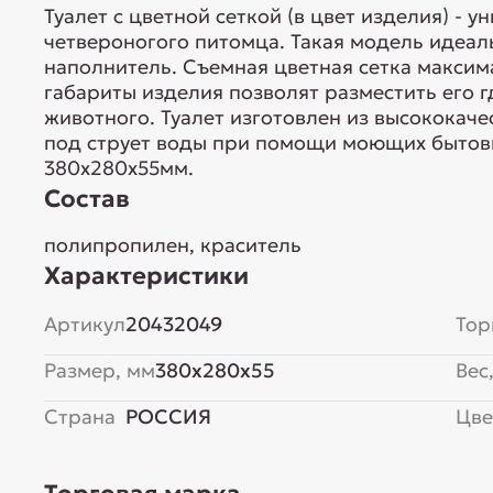
Туалет с цветной сеткой (в цвет изделия) - 
четвероногого питомца. Такая модель идеа
наполнитель. Съемная цветная сетка максим
габариты изделия позволят разместить его 
животного. Туалет изготовлен из высококаче
под струет воды при помощи моющих бытовы
380х280х55мм.
Состав
полипропилен, краситель
Характеристики
Артикул
20432049
Тор
Размер, мм
380x280x55
Вес,
Страна
РОССИЯ
Цве