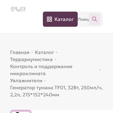
Каталог
Главная
·
Каталог
·
Террариумистика
·
Контроль и поддержание
·
микроклимата
Увлажнители
·
Генератор тумана TF01, 32Вт, 250мл/ч,
2,2л, 215*152*240мм