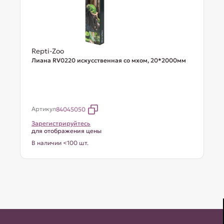
Repti-Zoo
Лиана RV0220 искусственная со мхом, 20*2000мм
Артикул
84045050
Зарегистрируйтесь
для отображения цены
В наличии <100 шт.