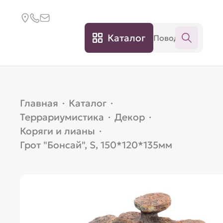
Каталог
Главная
·
Каталог
·
Террариумистика
·
Декор
·
Коряги и лианы
·
Грот "Бонсай", S, 150*120*135мм