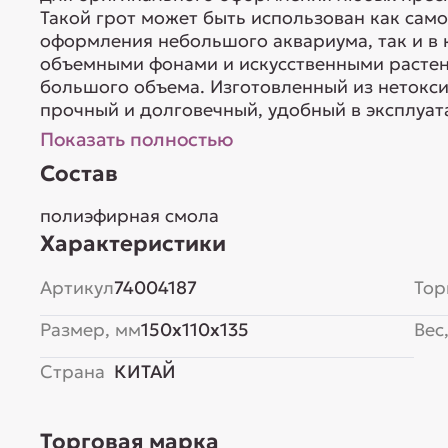
Такой грот может быть использован как сам
оформления небольшого аквариума, так и в 
объемными фонами и искусственными растен
большого объема. Изготовленный из нетокс
прочный и долговечный, удобный в эксплуат
Показать полностью
Состав
полиэфирная смола
Характеристики
Артикул
74004187
Тор
Размер, мм
150x110x135
Вес,
Страна
КИТАЙ
Торговая марка