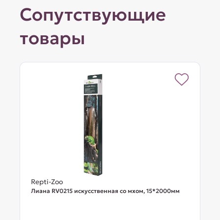
Сопутствующие
товары
Repti-Zoo
Лиана RV0215 искусственная со мхом, 15*2000мм