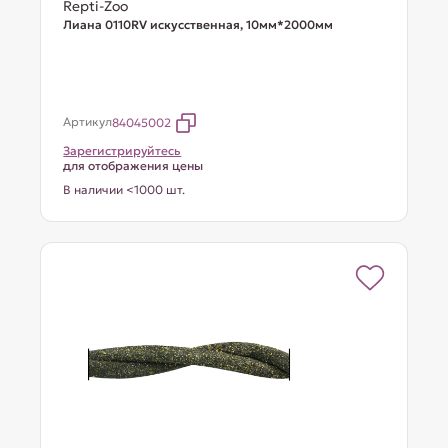
Repti-Zoo
Лиана 0110RV искусственная, 10мм*2000мм
Артикул
84045002
Зарегистрируйтесь
для отображения цены
В наличии <1000 шт.