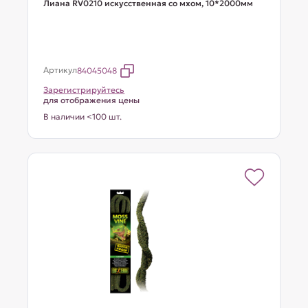
Лиана RV0210 искусственная со мхом, 10*2000мм
Артикул
84045048
Зарегистрируйтесь
для отображения цены
В наличии <100 шт.