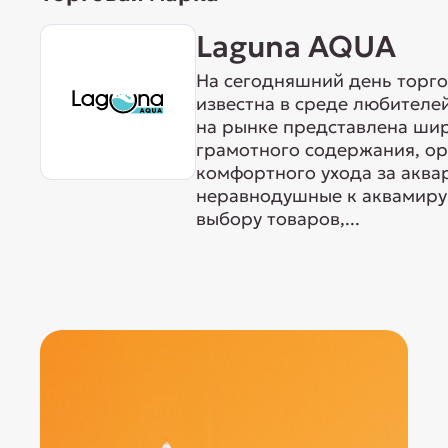
Laguna AQUA
На сегодняшний день торг
известна в среде любителе
на рынке представлена ши
грамотного содержания, о
комфортного ухода за акв
неравнодушные к аквамиру 
выбору товаров,...