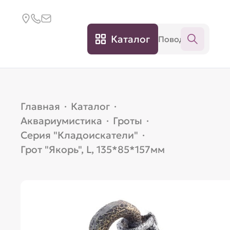
Каталог
Главная
·
Каталог
·
Аквариумистика
·
Гроты
·
Серия "Кладоискатели"
·
Грот "Якорь", L, 135*85*157мм