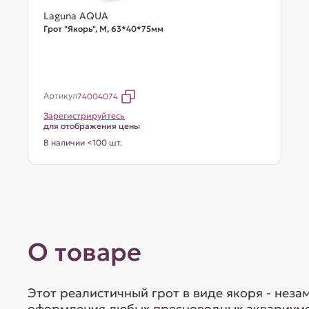
Laguna AQUA
Грот "Якорь", M, 63*40*75мм
Артикул
74004074
Зарегистрируйтесь
для отображения цены
В наличии <100 шт.
О товаре
Этот реалистичный грот в виде якоря - нез
оформления любых пресноводных аквариумов