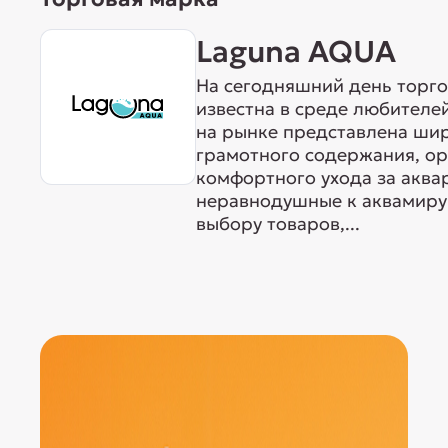
Laguna AQUA
На сегодняшний день торг
известна в среде любителе
на рынке представлена ши
грамотного содержания, о
комфортного ухода за акв
неравнодушные к аквамиру 
выбору товаров,...