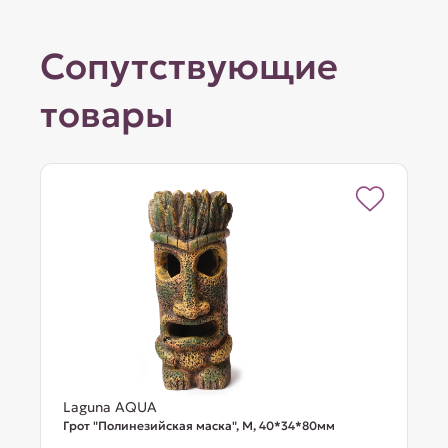
Сопутствующие
товары
Laguna AQUA
Грот "Полинезийская маска", M, 40*34*80мм