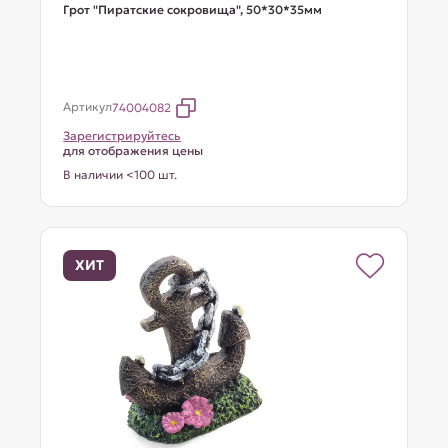
Грот "Пиратские сокровища", 50*30*35мм
Артикул
74004082
Зарегистрируйтесь
для отображения цены
В наличии <100 шт.
ХИТ