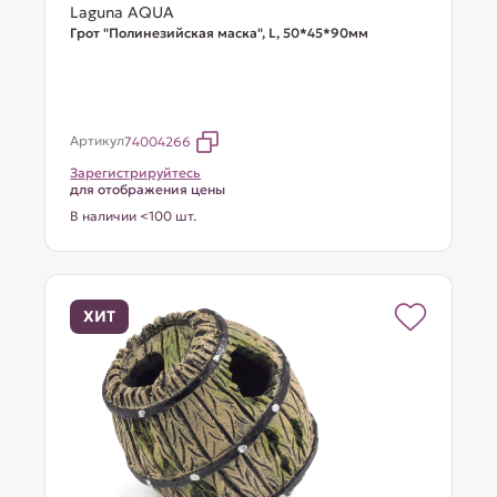
Laguna AQUA
Грот "Полинезийская маска", L, 50*45*90мм
Артикул
74004266
Зарегистрируйтесь
для отображения цены
В наличии <100 шт.
ХИТ