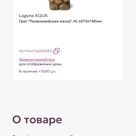
Laguna AQUA
Грот "Полинезийская маска", M, 40*34*80мм
Артикул
74004265
Зарегистрируйтесь
для отображения цены
В наличии <1000 шт.
О товаре