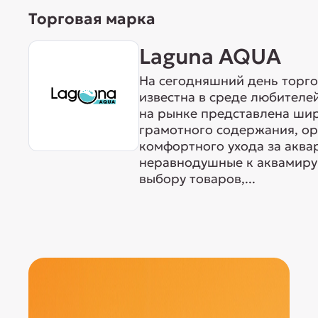
Торговая марка
Laguna AQUA
На сегодняшний день торг
известна в среде любителе
на рынке представлена ши
грамотного содержания, о
комфортного ухода за акв
неравнодушные к аквамиру 
выбору товаров,...