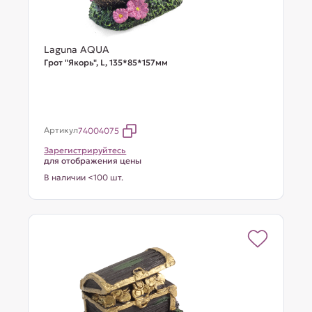
Laguna AQUA
Грот "Якорь", L, 135*85*157мм
Артикул
74004075
Зарегистрируйтесь
для отображения цены
В наличии <100 шт.