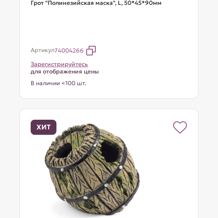
Грот "Полинезийская маска", L, 50*45*90мм
Артикул
74004266
Зарегистрируйтесь
для отображения цены
В наличии <100 шт.
ХИТ