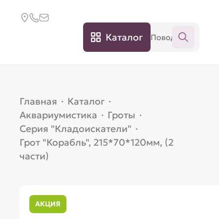
Каталог
Главная
·
Каталог
·
Аквариумистика
·
Гроты
·
Серия "Кладоискатели"
·
Грот "Корабль", 215*70*120мм, (2
части)
АКЦИЯ