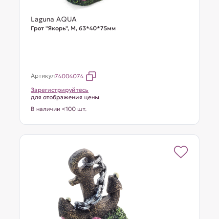
Laguna AQUA
Грот "Якорь", M, 63*40*75мм
Артикул
74004074
Зарегистрируйтесь
для отображения цены
В наличии <100 шт.