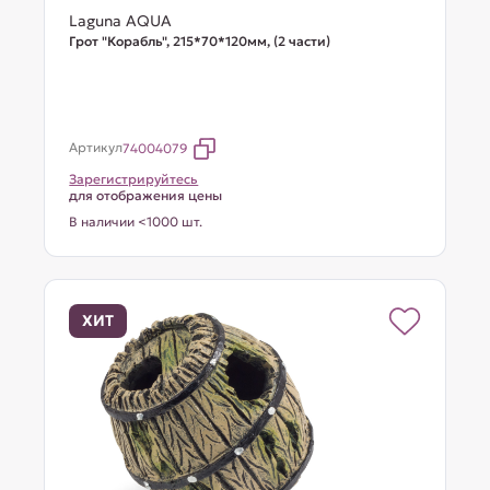
Laguna AQUA
Грот "Корабль", 215*70*120мм, (2 части)
Артикул
74004079
Зарегистрируйтесь
для отображения цены
В наличии <1000 шт.
ХИТ