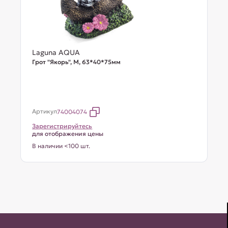
Laguna AQUA
Грот "Якорь", M, 63*40*75мм
Артикул
74004074
Зарегистрируйтесь
для отображения цены
В наличии <100 шт.