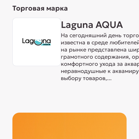
Торговая марка
Laguna AQUA
На сегодняшний день торг
известна в среде любителе
на рынке представлена ши
грамотного содержания, о
комфортного ухода за акв
неравнодушные к аквамиру 
выбору товаров,...