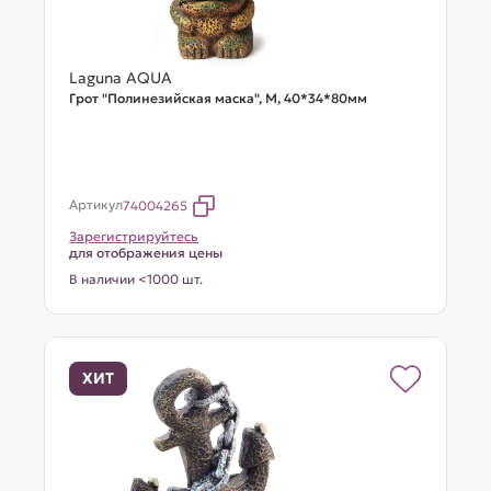
Laguna AQUA
Грот "Полинезийская маска", M, 40*34*80мм
Артикул
74004265
Зарегистрируйтесь
для отображения цены
В наличии <1000 шт.
ХИТ