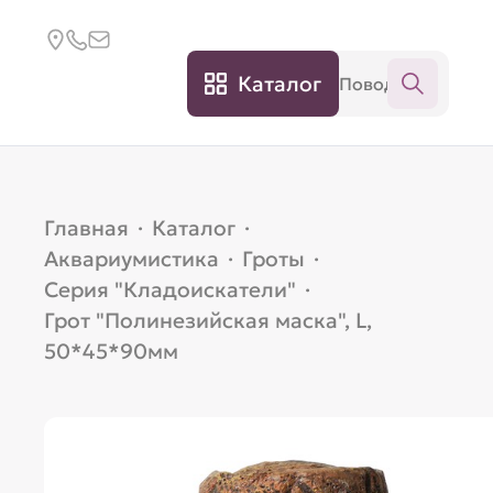
Каталог
Главная
·
Каталог
·
Аквариумистика
·
Гроты
·
Серия "Кладоискатели"
·
Грот "Полинезийская маска", L,
50*45*90мм