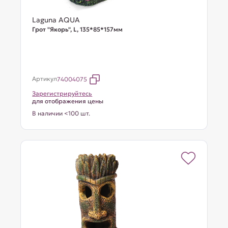
Laguna AQUA
Грот "Якорь", L, 135*85*157мм
Артикул
74004075
Зарегистрируйтесь
для отображения цены
В наличии <100 шт.