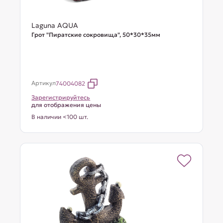
Laguna AQUA
Грот "Пиратские сокровища", 50*30*35мм
Артикул
74004082
Зарегистрируйтесь
для отображения цены
В наличии <100 шт.