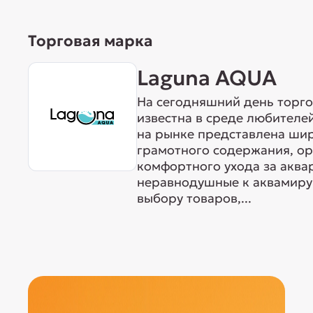
Торговая марка
Laguna AQUA
На сегодняшний день торг
известна в среде любителе
на рынке представлена ши
грамотного содержания, о
комфортного ухода за акв
неравнодушные к аквамиру 
выбору товаров,...