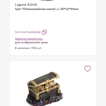
Laguna AQUA
Грот "Полинезийская маска", L, 50*45*90мм
Артикул
74004266
Зарегистрируйтесь
для отображения цены
В наличии <100 шт.