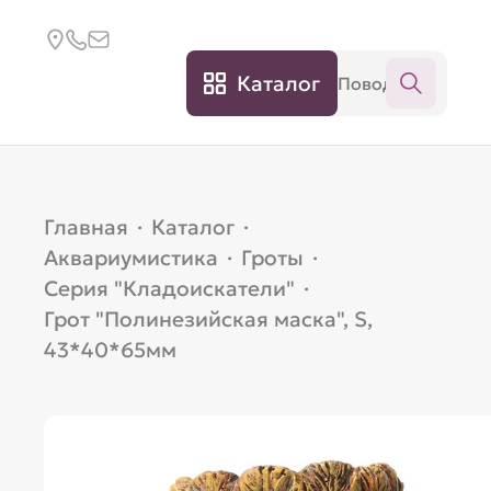
Каталог
Главная
·
Каталог
·
Аквариумистика
·
Гроты
·
Серия "Кладоискатели"
·
Грот "Полинезийская маска", S,
43*40*65мм