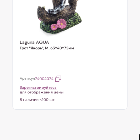
Laguna AQUA
Грот "Якорь", M, 63*40*75мм
Артикул
74004074
Зарегистрируйтесь
для отображения цены
В наличии <100 шт.