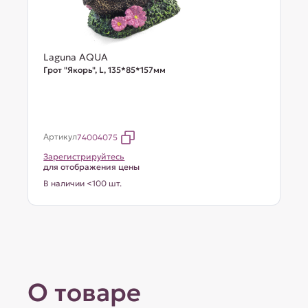
Laguna AQUA
Грот "Якорь", L, 135*85*157мм
Артикул
74004075
Зарегистрируйтесь
для отображения цены
В наличии <100 шт.
О товаре