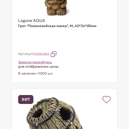
Laguna AQUA
Грот "Полинезийская маска", M, 40*34*80мм
Артикул
74004265
Зарегистрируйтесь
для отображения цены
В наличии <1000 шт.
ХИТ