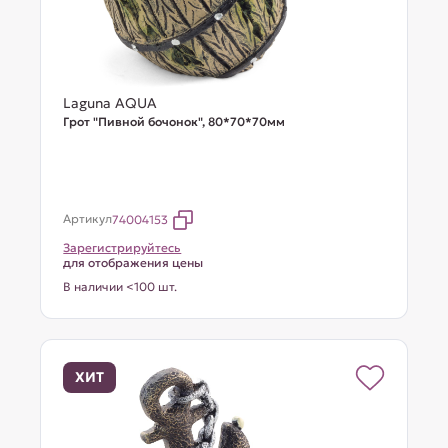
Laguna AQUA
Грот "Пивной бочонок", 80*70*70мм
Артикул
74004153
Зарегистрируйтесь
для отображения цены
В наличии <100 шт.
ХИТ