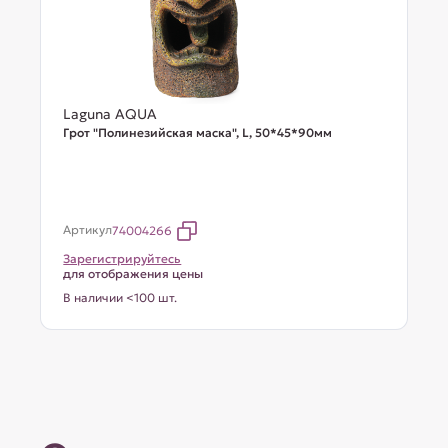
Laguna AQUA
Грот "Полинезийская маска", L, 50*45*90мм
Артикул
74004266
Зарегистрируйтесь
для отображения цены
В наличии <100 шт.