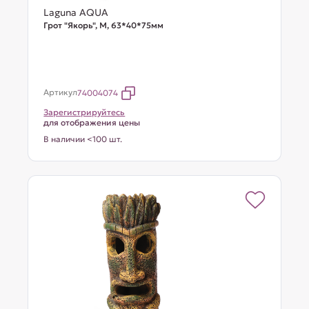
Laguna AQUA
Грот "Якорь", M, 63*40*75мм
Артикул
74004074
Зарегистрируйтесь
для отображения цены
В наличии <100 шт.