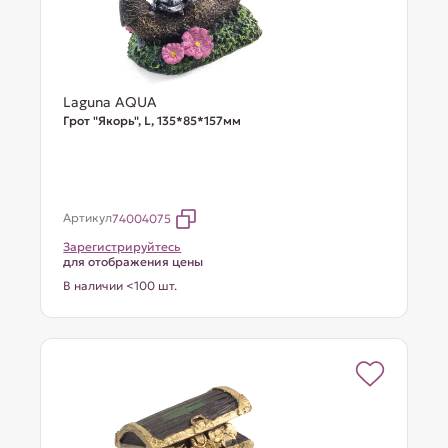
Laguna AQUA
Грот "Якорь", L, 135*85*157мм
Артикул
74004075
Зарегистрируйтесь
для отображения цены
В наличии <100 шт.