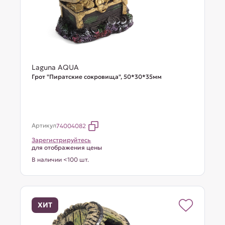
Laguna AQUA
Грот "Пиратские сокровища", 50*30*35мм
Артикул
74004082
Зарегистрируйтесь
для отображения цены
В наличии <100 шт.
ХИТ