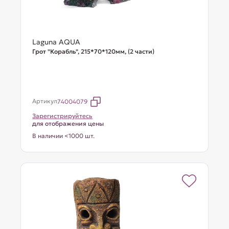
Laguna AQUA
Грот "Корабль", 215*70*120мм, (2 части)
Артикул
74004079
Зарегистрируйтесь
для отображения цены
В наличии <1000 шт.