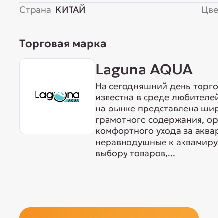
Страна
КИТАЙ
Цве
Торговая марка
Laguna AQUA
На сегодняшний день торг
известна в среде любителе
на рынке представлена ши
грамотного содержания, о
комфортного ухода за акв
неравнодушные к аквамиру 
выбору товаров,...