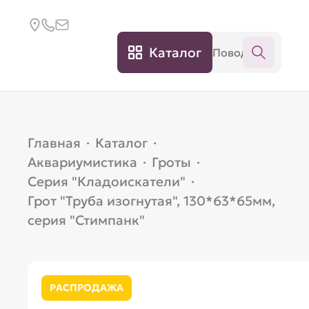
Каталог
Главная
·
Каталог
·
Аквариумистика
·
Гроты
·
Серия "Кладоискатели"
·
Грот "Труба изогнутая", 130*63*65мм,
серия "Стимпанк"
РАСПРОДАЖА