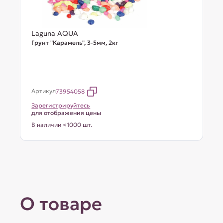
Laguna AQUA
Грунт "Карамель", 3-5мм, 2кг
Артикул
73954058
Зарегистрируйтесь
для отображения цены
В наличии <1000 шт.
О товаре