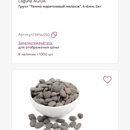
Laguna AQUA
Грунт "Темно-коричневый меланж", 4-6мм, 2кг
Артикул
73954050
Зарегистрируйтесь
для отображения цены
В наличии <1000 шт.