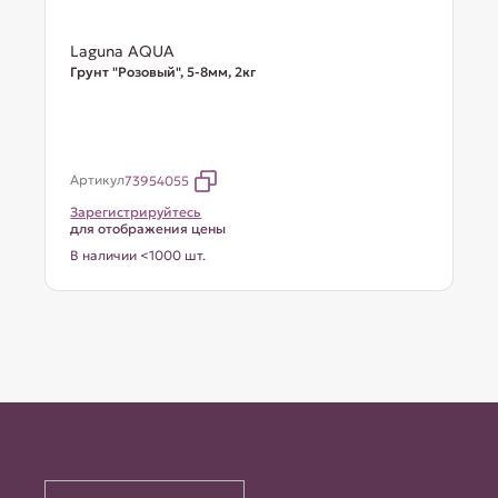
Laguna AQUA
Грунт "Розовый", 5-8мм, 2кг
Артикул
73954055
Зарегистрируйтесь
для отображения цены
В наличии <1000 шт.