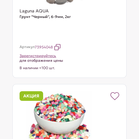
Laguna AQUA
Грунт "Черный", 6-9мм, 2кг
Артикул
73954048
Зарегистрируйтесь
для отображения цены
В наличии <100 шт.
АКЦИЯ