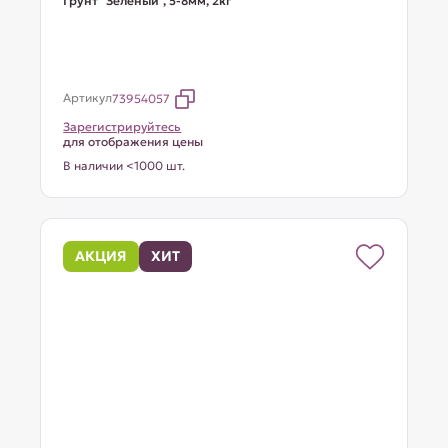
Грунт "Зеленый", 5-8мм, 2кг
Артикул
73954057
Зарегистрируйтесь
для отображения цены
В наличии <1000 шт.
АКЦИЯ
ХИТ