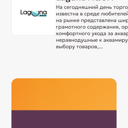
На сегодняшний день торг
известна в среде любителе
на рынке представлена ши
грамотного содержания, о
комфортного ухода за акв
неравнодушные к аквамиру 
выбору товаров,...