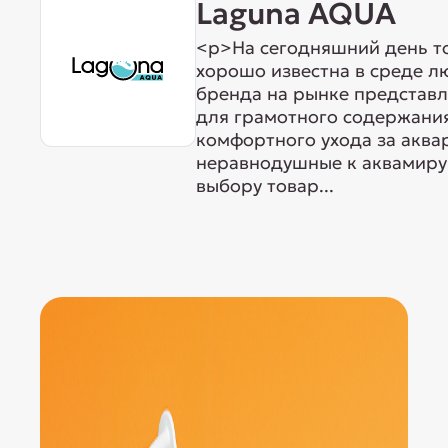
Laguna AQUA
<p>На сегодняшний день т
хорошо известна в среде л
бренда на рынке представ
для грамотного содержания
комфортного ухода за акв
неравнодушные к аквамиру 
выбору товар...